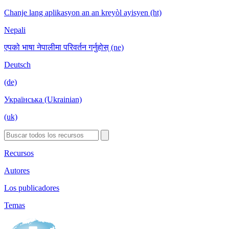
Chanje lang aplikasyon an an kreyòl ayisyen (ht)
Nepali
एपको भाषा नेपालीमा परिवर्तन गर्नुहोस् (ne)
Deutsch
(de)
Українська (Ukrainian)
(uk)
Recursos
Autores
Los publicadores
Temas