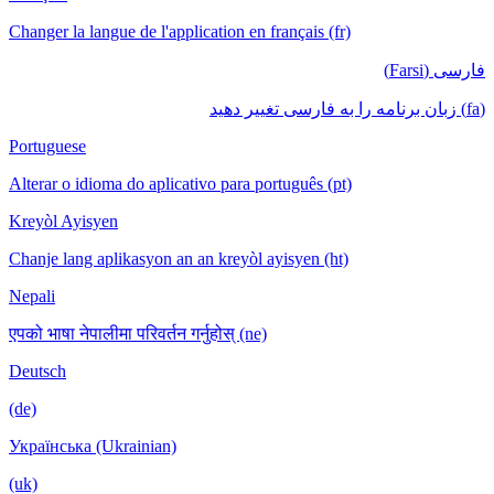
Changer la langue de l'application en français (fr)
فارسی (Farsi)
(fa) زبان برنامه را به فارسی تغییر دهید
Portuguese
Alterar o idioma do aplicativo para português (pt)
Kreyòl Ayisyen
Chanje lang aplikasyon an an kreyòl ayisyen (ht)
Nepali
एपको भाषा नेपालीमा परिवर्तन गर्नुहोस् (ne)
Deutsch
(de)
Українська (Ukrainian)
(uk)