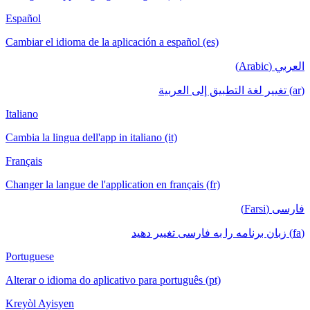
Español
Cambiar el idioma de la aplicación a español (es)
العربي (Arabic)
(ar) تغيير لغة التطبيق إلى العربية
Italiano
Cambia la lingua dell'app in italiano (it)
Français
Changer la langue de l'application en français (fr)
فارسی (Farsi)
(fa) زبان برنامه را به فارسی تغییر دهید
Portuguese
Alterar o idioma do aplicativo para português (pt)
Kreyòl Ayisyen