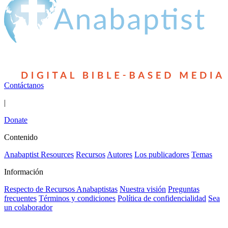
Contáctanos
|
Donate
Contenido
Anabaptist Resources
Recursos
Autores
Los publicadores
Temas
Información
Respecto de Recursos Anabaptistas
Nuestra visión
Preguntas
frecuentes
Términos y condiciones
Política de confidencialidad
Sea
un colaborador