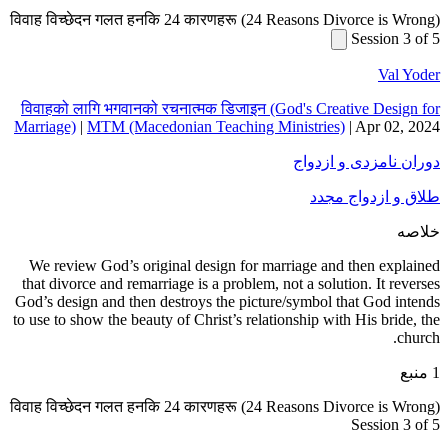
विवाह विच्छ
विवाहको ला
Marriage)
|
We review
that divor
God’s desig
to use to sh
विवाह विच्छ