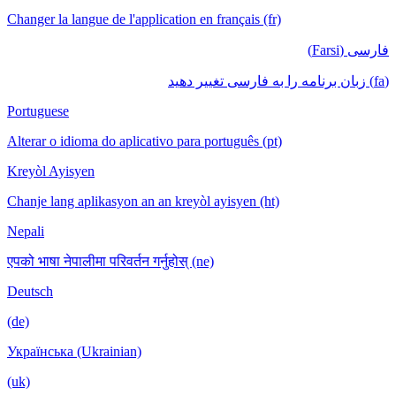
Changer la langue de l'application en français (fr)
فارسی (Farsi)
(fa) زبان برنامه را به فارسی تغییر دهید
Portuguese
Alterar o idioma do aplicativo para português (pt)
Kreyòl Ayisyen
Chanje lang aplikasyon an an kreyòl ayisyen (ht)
Nepali
एपको भाषा नेपालीमा परिवर्तन गर्नुहोस् (ne)
Deutsch
(de)
Українська (Ukrainian)
(uk)