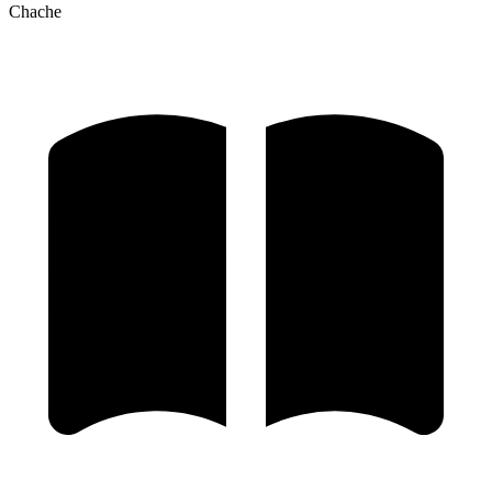
Chache