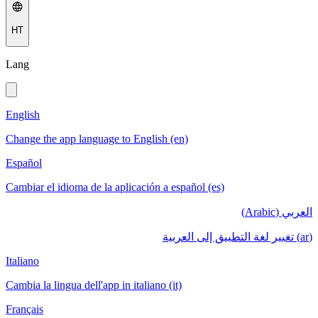
HT
Lang
English
Change the app language to English (en)
Español
Cambiar el idioma de la aplicación a español (es)
العربي (Arabic)
(ar) تغيير لغة التطبيق إلى العربية
Italiano
Cambia la lingua dell'app in italiano (it)
Français