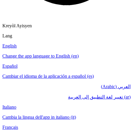
Kreyòl Ayisyen
Lang
English
Change the app language to English (en)
Español
Cambiar el idioma de la aplicación a español (es)
العربي (Arabic)
(ar) تغيير لغة التطبيق إلى العربية
Italiano
Cambia la lingua dell'app in italiano (it)
Français