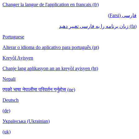
Changer la langue de l'application en français (fr)
فارسی (Farsi)
(fa) زبان برنامه را به فارسی تغییر دهید
Portuguese
Alterar o idioma do aplicativo para português (pt)
Kreyòl Ayisyen
Chanje lang aplikasyon an an kreyòl ayisyen (ht)
Nepali
एपको भाषा नेपालीमा परिवर्तन गर्नुहोस् (ne)
Deutsch
(de)
Українська (Ukrainian)
(uk)