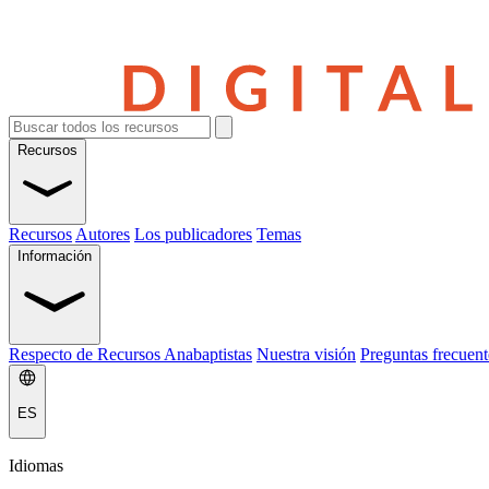
Recursos
Recursos
Autores
Los publicadores
Temas
Información
Respecto de Recursos Anabaptistas
Nuestra visión
Preguntas frecuent
ES
Idiomas