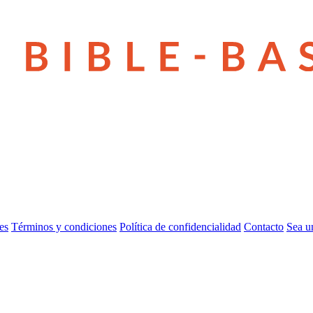
es
Términos y condiciones
Política de confidencialidad
Contacto
Sea u