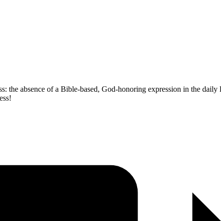
s: the absence of a Bible-based, God-honoring expression in the daily liv
ess!