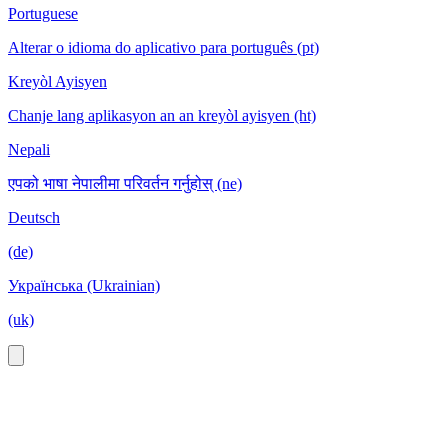
Portuguese
Alterar o idioma do aplicativo para português (pt)
Kreyòl Ayisyen
Chanje lang aplikasyon an an kreyòl ayisyen (ht)
Nepali
एपको भाषा नेपालीमा परिवर्तन गर्नुहोस् (ne)
Deutsch
(de)
Українська (Ukrainian)
(uk)