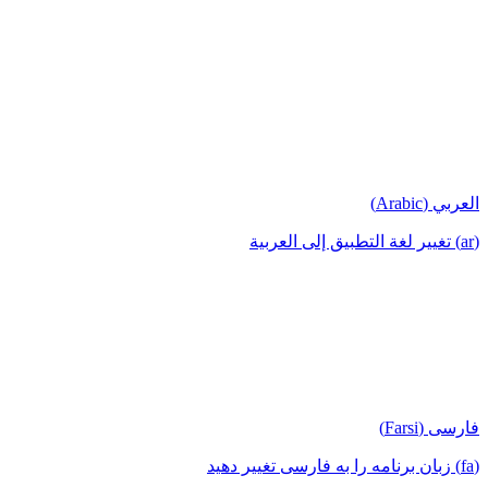
العربي (Arabic)
(ar) تغيير لغة التطبيق إلى العربية
فارسی (Farsi)
(fa) زبان برنامه را به فارسی تغییر دهید