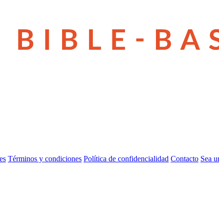
es
Términos y condiciones
Política de confidencialidad
Contacto
Sea u