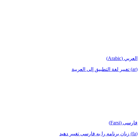
العربي (Arabic)
(ar) تغيير لغة التطبيق إلى العربية
فارسی (Farsi)
(fa) زبان برنامه را به فارسی تغییر دهید