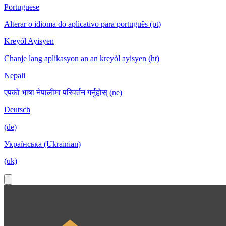
Portuguese
Alterar o idioma do aplicativo para português (pt)
Kreyòl Ayisyen
Chanje lang aplikasyon an an kreyòl ayisyen (ht)
Nepali
एपको भाषा नेपालीमा परिवर्तन गर्नुहोस् (ne)
Deutsch
(de)
Українська (Ukrainian)
(uk)