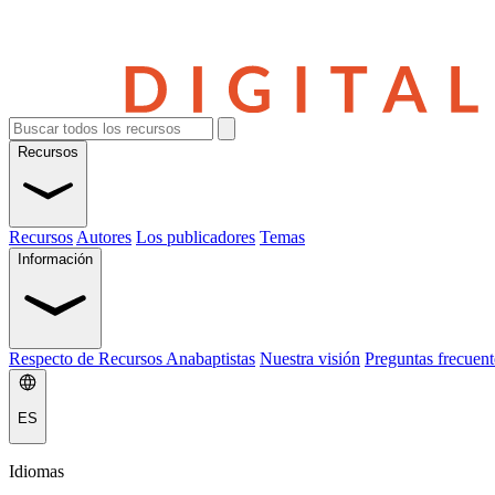
Recursos
Recursos
Autores
Los publicadores
Temas
Información
Respecto de Recursos Anabaptistas
Nuestra visión
Preguntas frecuent
ES
Idiomas