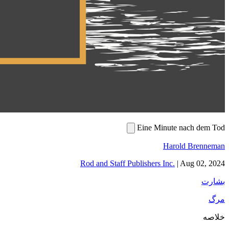
Eine Minute nach dem Tod
Harold Brenneman
Rod and Staff Publishers Inc.
|
Aug 02, 2024
بشارت
مرگ
خلاصه