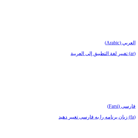
العربي (Arabic)
(ar) تغيير لغة التطبيق إلى العربية
فارسی (Farsi)
(fa) زبان برنامه را به فارسی تغییر دهید