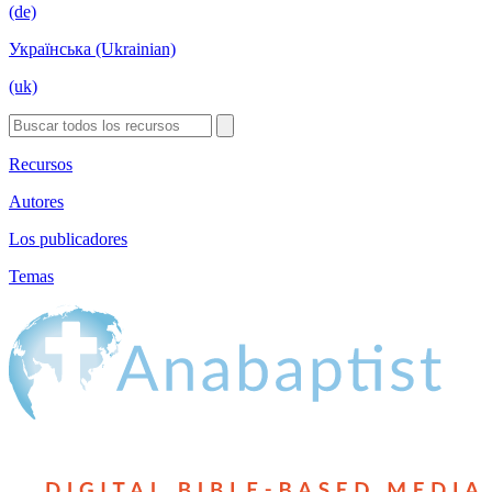
(de)
Українська (Ukrainian)
(uk)
Recursos
Autores
Los publicadores
Temas