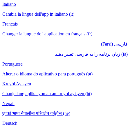
Italiano
Cambia la lingua dell'app in italiano (it)
Français
Changer la langue de l'application en français (fr)
فارسی (Farsi)
(fa) زبان برنامه را به فارسی تغییر دهید
Portuguese
Alterar o idioma do aplicativo para português (pt)
Kreyòl Ayisyen
Chanje lang aplikasyon an an kreyòl ayisyen (ht)
Nepali
एपको भाषा नेपालीमा परिवर्तन गर्नुहोस् (ne)
Deutsch