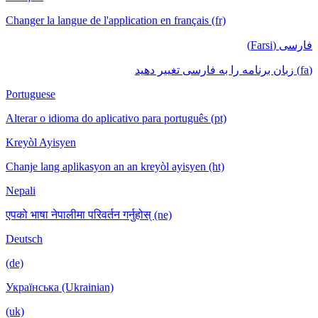
Changer la langue de l'application en français (fr)
فارسی (Farsi)
(fa) زبان برنامه را به فارسی تغییر دهید
Portuguese
Alterar o idioma do aplicativo para português (pt)
Kreyòl Ayisyen
Chanje lang aplikasyon an an kreyòl ayisyen (ht)
Nepali
एपको भाषा नेपालीमा परिवर्तन गर्नुहोस् (ne)
Deutsch
(de)
Українська (Ukrainian)
(uk)