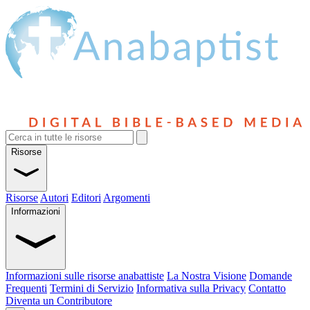
Risorse
Risorse
Autori
Editori
Argomenti
Informazioni
Informazioni sulle risorse anabattiste
La Nostra Visione
Domande
Frequenti
Termini di Servizio
Informativa sulla Privacy
Contatto
Diventa un Contributore