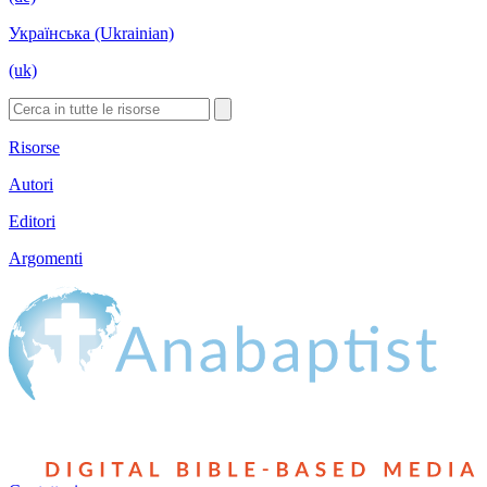
Українська (Ukrainian)
(uk)
Risorse
Autori
Editori
Argomenti