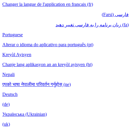
Changer la langue de l'application en français (fr)
فارسی (Farsi)
(fa) زبان برنامه را به فارسی تغییر دهید
Portuguese
Alterar o idioma do aplicativo para português (pt)
Kreyòl Ayisyen
Chanje lang aplikasyon an an kreyòl ayisyen (ht)
Nepali
एपको भाषा नेपालीमा परिवर्तन गर्नुहोस् (ne)
Deutsch
(de)
Українська (Ukrainian)
(uk)