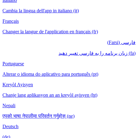
Italiano
Cambia la lingua dell'app in italiano (it)
Français
Changer la langue de l'application en français (fr)
فارسی (Farsi)
(fa) زبان برنامه را به فارسی تغییر دهید
Portuguese
Alterar o idioma do aplicativo para português (pt)
Kreyòl Ayisyen
Chanje lang aplikasyon an an kreyòl ayisyen (ht)
Nepali
एपको भाषा नेपालीमा परिवर्तन गर्नुहोस् (ne)
Deutsch
(de)