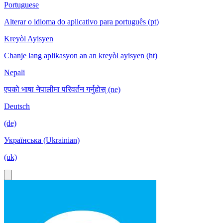
Portuguese
Alterar o idioma do aplicativo para português (pt)
Kreyòl Ayisyen
Chanje lang aplikasyon an an kreyòl ayisyen (ht)
Nepali
एपको भाषा नेपालीमा परिवर्तन गर्नुहोस् (ne)
Deutsch
(de)
Українська (Ukrainian)
(uk)