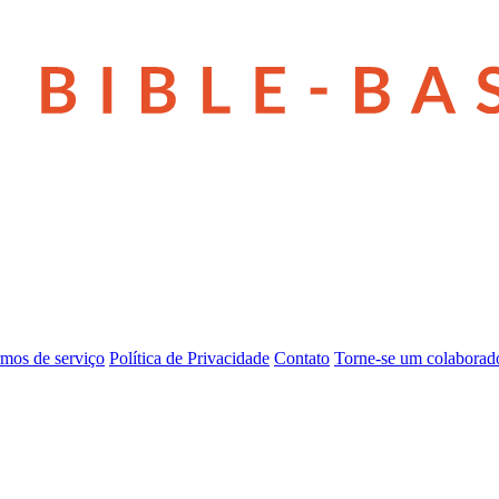
mos de serviço
Política de Privacidade
Contato
Torne-se um colaborad