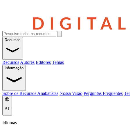
Recursos
Recursos
Autores
Editores
Temas
Informação
Sobre os Recursos Anabatistas
Nossa Visão
Perguntas Frequentes
Ter
PT
Idiomas