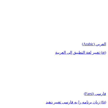
العربي (Arabic)
(ar) تغيير لغة التطبيق إلى العربية
فارسی (Farsi)
(fa) زبان برنامه را به فارسی تغییر دهید