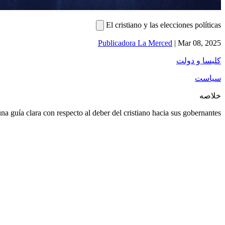
El cristiano y las elecciones políticas
Publicadora La Merced
|
Mar 08, 2025
کلیسا و دولت
سیاست
خلاصه
a guía clara con respecto al deber del cristiano hacia sus gobernantes.