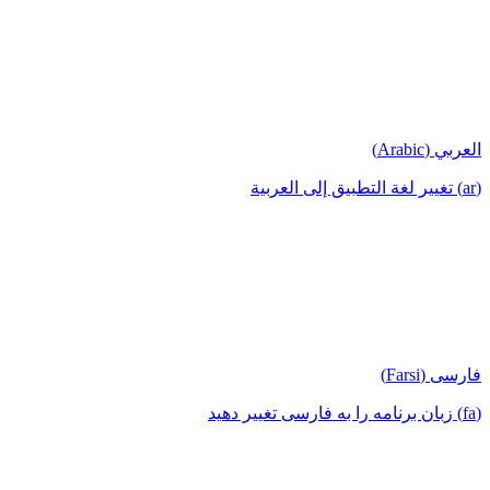
العربي (Arabic)
(ar) تغيير لغة التطبيق إلى العربية
فارسی (Farsi)
(fa) زبان برنامه را به فارسی تغییر دهید