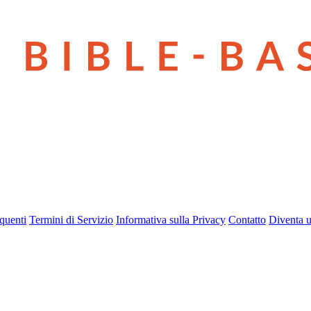
quenti
Termini di Servizio
Informativa sulla Privacy
Contatto
Diventa u