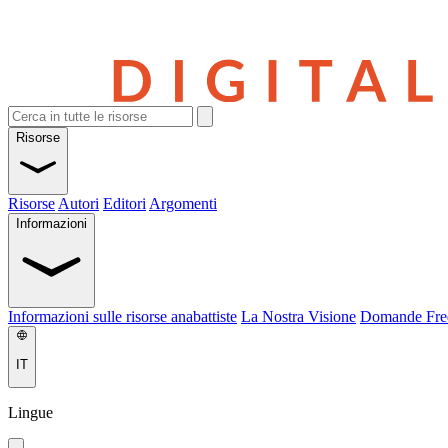
Risorse
Risorse
Autori
Editori
Argomenti
Informazioni
Informazioni sulle risorse anabattiste
La Nostra Visione
Domande Fre
IT
Lingue