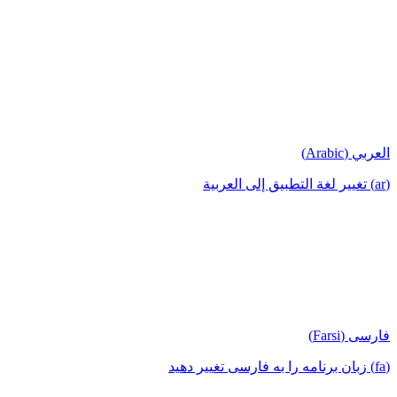
العربي (Arabic)
(ar) تغيير لغة التطبيق إلى العربية
فارسی (Farsi)
(fa) زبان برنامه را به فارسی تغییر دهید