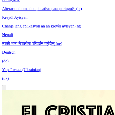
Alterar o idioma do aplicativo para português (pt)
Kreyòl Ayisyen
Chanje lang aplikasyon an an kreyòl ayisyen (ht)
Nepali
एपको भाषा नेपालीमा परिवर्तन गर्नुहोस् (ne)
Deutsch
(de)
Українська (Ukrainian)
(uk)