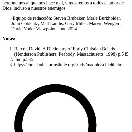
perdonemos al que nos hace mal, y mostremos a todos el amor de
Dios, incluso a nuestros enemigos.
-Equipo de redacción: Steven Brubaker, Merle Burkholder,
John Coblentz, Matt Landis, Gary Miller, Marvin Wengerd,
David Yoder Viewpoint, June 2024
Notas:
Bercot, David, A Dictionary of Early Christian Beliefs
(Henderson Publishers: Peabody, Massachusetts, 1998) p.545
Ibid p.545
https://christianhistorinstitute.org/study/madule/schleitheim