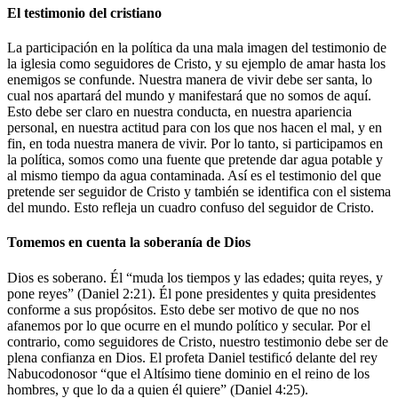
El testimonio del cristiano
La participación en la política da una mala imagen del testimonio de
la iglesia como seguidores de Cristo, y su ejemplo de amar hasta los
enemigos se confunde. Nuestra manera de vivir debe ser santa, lo
cual nos apartará del mundo y manifestará que no somos de aquí.
Esto debe ser claro en nuestra conducta, en nuestra apariencia
personal, en nuestra actitud para con los que nos hacen el mal, y en
fin, en toda nuestra manera de vivir. Por lo tanto, si participamos en
la política, somos como una fuente que pretende dar agua potable y
al mismo tiempo da agua contaminada. Así es el testimonio del que
pretende ser seguidor de Cristo y también se identifica con el sistema
del mundo. Esto refleja un cuadro confuso del seguidor de Cristo.
Tomemos en cuenta la soberanía de Dios
Dios es soberano. Él “muda los tiempos y las edades; quita reyes, y
pone reyes” (Daniel 2:21). Él pone presidentes y quita presidentes
conforme a sus propósitos. Esto debe ser motivo de que no nos
afanemos por lo que ocurre en el mundo político y secular. Por el
contrario, como seguidores de Cristo, nuestro testimonio debe ser de
plena confianza en Dios. El profeta Daniel testificó delante del rey
Nabucodonosor “que el Altísimo tiene dominio en el reino de los
hombres, y que lo da a quien él quiere” (Daniel 4:25).