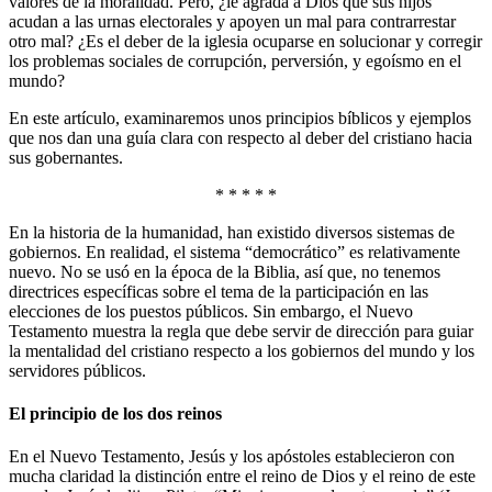
valores de la moralidad. Pero, ¿le agrada a Dios que sus hijos
acudan a las urnas electorales y apoyen un mal para contrarrestar
otro mal? ¿Es el deber de la iglesia ocuparse en solucionar y corregir
los problemas sociales de corrupción, perversión, y egoísmo en el
mundo?
En este artículo, examinaremos unos principios bíblicos y ejemplos
que nos dan una guía clara con respecto al deber del cristiano hacia
sus gobernantes.
* * * * *
En la historia de la humanidad, han existido diversos sistemas de
gobiernos. En realidad, el sistema “democrático” es relativamente
nuevo. No se usó en la época de la Biblia, así que, no tenemos
directrices específicas sobre el tema de la participación en las
elecciones de los puestos públicos. Sin embargo, el Nuevo
Testamento muestra la regla que debe servir de dirección para guiar
la mentalidad del cristiano respecto a los gobiernos del mundo y los
servidores públicos.
El principio de los dos reinos
En el Nuevo Testamento, Jesús y los apóstoles establecieron con
mucha claridad la distinción entre el reino de Dios y el reino de este