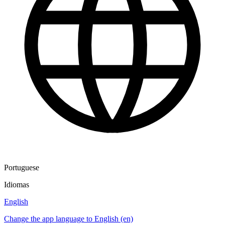
Portuguese
Idiomas
English
Change the app language to English (en)