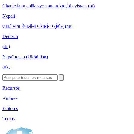
Chanje lang aplikasyon an an kreyòl ayisyen (ht)
Nepali
एपको भाषा नेपालीमा परिवर्तन गर्नुहोस् (ne)
Deutsch
(de)
Українська (Ukrainian)
(uk)
Recursos
Autores
Editores
Temas