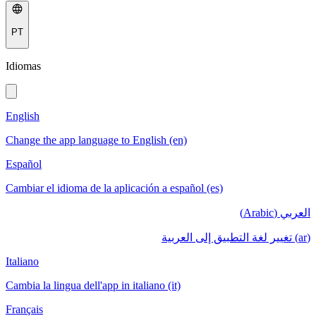
PT
Idiomas
English
Change the app language to English (en)
Español
Cambiar el idioma de la aplicación a español (es)
العربي (Arabic)
(ar) تغيير لغة التطبيق إلى العربية
Italiano
Cambia la lingua dell'app in italiano (it)
Français