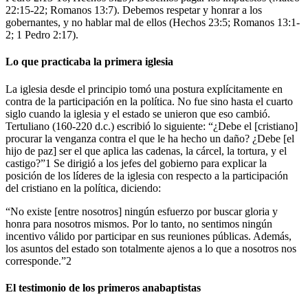
22:15-22; Romanos 13:7). Debemos respetar y honrar a los
gobernantes, y no hablar mal de ellos (Hechos 23:5; Romanos 13:1-
2; 1 Pedro 2:17).
Lo que practicaba la primera iglesia
La iglesia desde el principio tomó una postura explícitamente en
contra de la participación en la política. No fue sino hasta el cuarto
siglo cuando la iglesia y el estado se unieron que eso cambió.
Tertuliano (160-220 d.c.) escribió lo siguiente: “¿Debe el [cristiano]
procurar la venganza contra el que le ha hecho un daño? ¿Debe [el
hijo de paz] ser el que aplica las cadenas, la cárcel, la tortura, y el
castigo?”1 Se dirigió a los jefes del gobierno para explicar la
posición de los líderes de la iglesia con respecto a la participación
del cristiano en la política, diciendo:
“No existe [entre nosotros] ningún esfuerzo por buscar gloria y
honra para nosotros mismos. Por lo tanto, no sentimos ningún
incentivo válido por participar en sus reuniones públicas. Además,
los asuntos del estado son totalmente ajenos a lo que a nosotros nos
corresponde.”2
El testimonio de los primeros anabaptistas