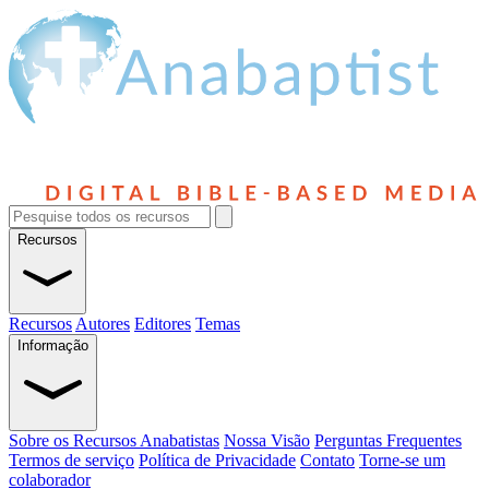
Recursos
Recursos
Autores
Editores
Temas
Informação
Sobre os Recursos Anabatistas
Nossa Visão
Perguntas Frequentes
Termos de serviço
Política de Privacidade
Contato
Torne-se um
colaborador