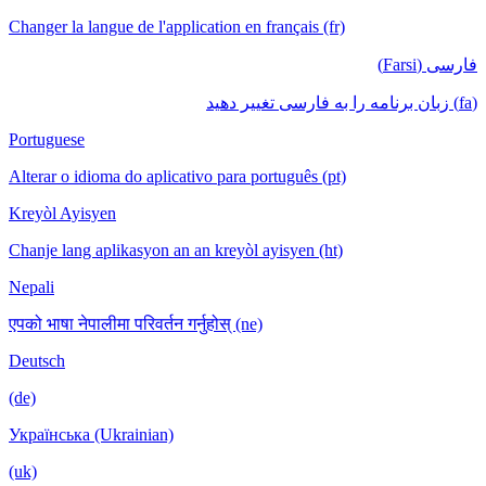
Changer la langue de l'application en français (fr)
فارسی (Farsi)
(fa) زبان برنامه را به فارسی تغییر دهید
Portuguese
Alterar o idioma do aplicativo para português (pt)
Kreyòl Ayisyen
Chanje lang aplikasyon an an kreyòl ayisyen (ht)
Nepali
एपको भाषा नेपालीमा परिवर्तन गर्नुहोस् (ne)
Deutsch
(de)
Українська (Ukrainian)
(uk)