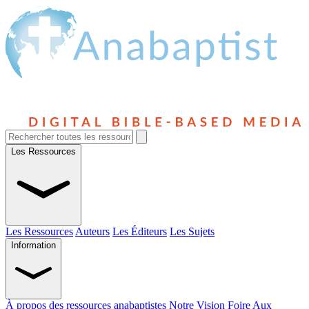
Les Ressources
Les Ressources
Auteurs
Les Éditeurs
Les Sujets
Information
À propos des ressources anabaptistes
Notre Vision
Foire Aux