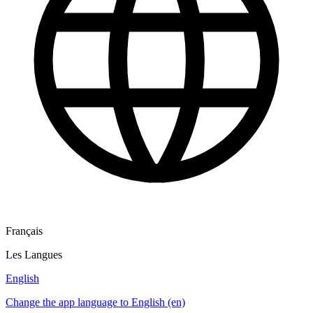
Français
Les Langues
English
Change the app language to English (en)