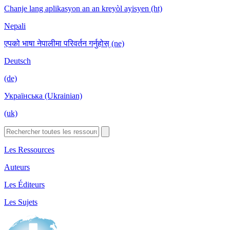
Chanje lang aplikasyon an an kreyòl ayisyen (ht)
Nepali
एपको भाषा नेपालीमा परिवर्तन गर्नुहोस् (ne)
Deutsch
(de)
Українська (Ukrainian)
(uk)
Les Ressources
Auteurs
Les Éditeurs
Les Sujets