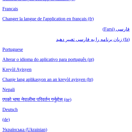
Français
Changer la langue de l'application en français (fr)
فارسی (Farsi)
(fa) زبان برنامه را به فارسی تغییر دهید
Portuguese
Alterar o idioma do aplicativo para português (pt)
Kreyòl Ayisyen
Chanje lang aplikasyon an an kreyòl ayisyen (ht)
Nepali
एपको भाषा नेपालीमा परिवर्तन गर्नुहोस् (ne)
Deutsch
(de)
Українська (Ukrainian)