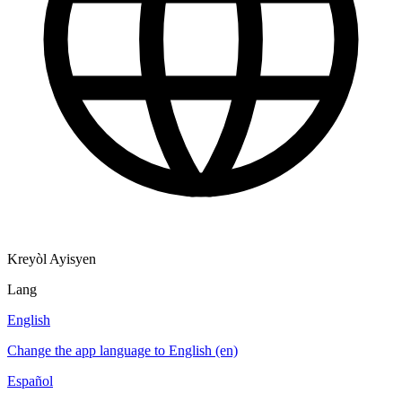
Kreyòl Ayisyen
Lang
English
Change the app language to English (en)
Español