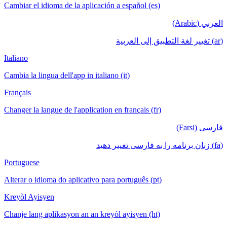
Cambiar el idioma de la aplicación a español (es)
العربي (Arabic)
(ar) تغيير لغة التطبيق إلى العربية
Italiano
Cambia la lingua dell'app in italiano (it)
Français
Changer la langue de l'application en français (fr)
فارسی (Farsi)
(fa) زبان برنامه را به فارسی تغییر دهید
Portuguese
Alterar o idioma do aplicativo para português (pt)
Kreyòl Ayisyen
Chanje lang aplikasyon an an kreyòl ayisyen (ht)