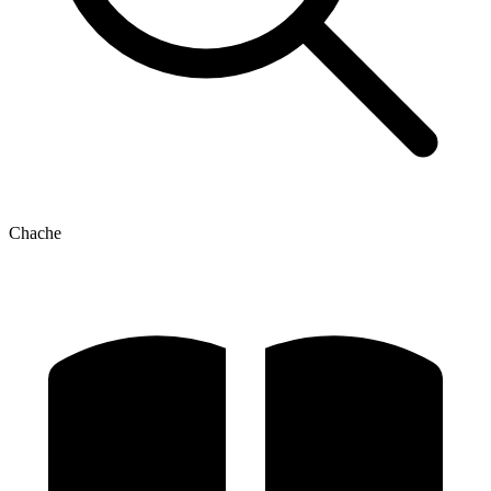
Chache