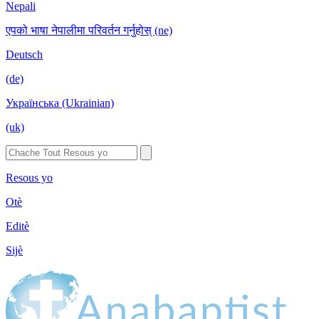
Nepali
एपको भाषा नेपालीमा परिवर्तन गर्नुहोस् (ne)
Deutsch
(de)
Українська (Ukrainian)
(uk)
Resous yo
Otè
Editè
Sijè