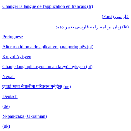
Changer la langue de l'application en français (fr)
فارسی (Farsi)
(fa) زبان برنامه را به فارسی تغییر دهید
Portuguese
Alterar o idioma do aplicativo para português (pt)
Kreyòl Ayisyen
Chanje lang aplikasyon an an kreyòl ayisyen (ht)
Nepali
एपको भाषा नेपालीमा परिवर्तन गर्नुहोस् (ne)
Deutsch
(de)
Українська (Ukrainian)
(uk)