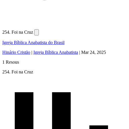
254. Foi na Cruz
Igreja Bíblica Anabatista do Brasil
Hinário Cristão
|
Igreja Bíblica Anabatista
|
Mar 24, 2025
1 Resous
254. Foi na Cruz