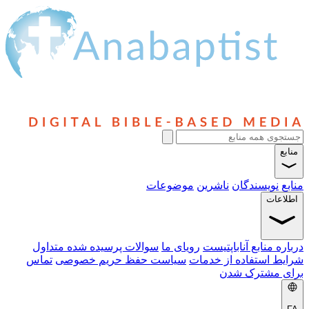
سندگان
ناشرین
موضوعات
ابع آناباپتیست
رویای ما
سوالات پرسیده شده متداول
ستفاده از خدمات
سیاست حفظ حریم خصوصی
تماس
شترک شدن