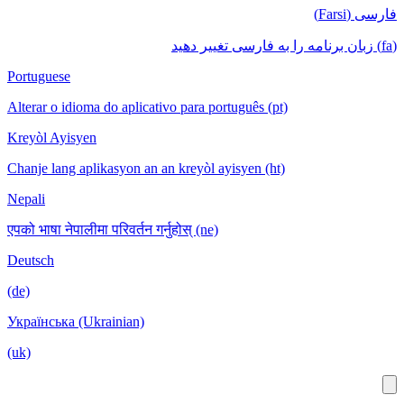
Portuguese
Alterar o idioma do aplicativo para português (pt)
Kreyòl Ayisyen
Chanje lang aplikasyon an an kreyòl ayisyen (ht)
Nepali
एपको भाषा नेपालीमा परिवर्तन गर्नुहोस् (ne)
Deutsch
(de)
Українська (Ukrainian)
(uk)