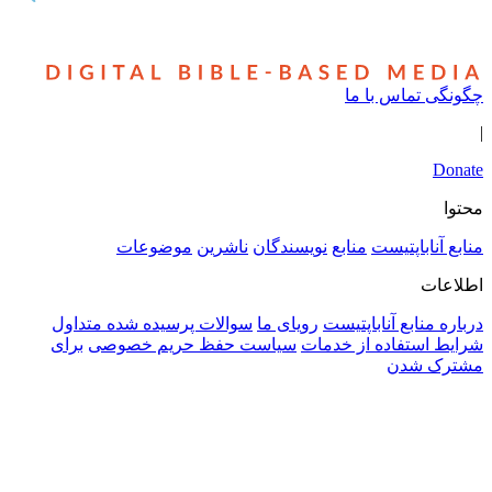
ماس با ما
باپتیست
منابع
نویسندگان
ناشرین
موضوعات
ابع آناباپتیست
رویای ما
سوالات پرسیده شده متداول
ستفاده از خدمات
سیاست حفظ حریم خصوصی
برای
شدن