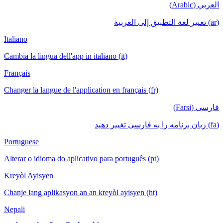
Italiano
Cambia la lingua dell'app in italiano (it)
Français
Changer la langue de l'application en français (fr)
Portuguese
Alterar o idioma do aplicativo para português (pt)
Kreyòl Ayisyen
Chanje lang aplikasyon an an kreyòl ayisyen (ht)
Nepali