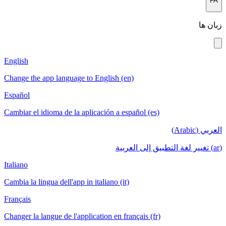
English
Change the app language to English (en)
Español
Cambiar el idioma de la aplicación a español (es)
Italiano
Cambia la lingua dell'app in italiano (it)
Français
Changer la langue de l'application en français (fr)