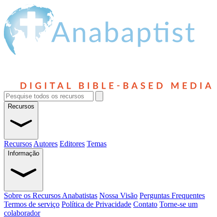
Recursos
Recursos
Autores
Editores
Temas
Informação
Sobre os Recursos Anabatistas
Nossa Visão
Perguntas Frequentes
Termos de serviço
Política de Privacidade
Contato
Torne-se um
colaborador