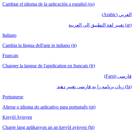
Cambiar el idioma de la aplicación a español (es)
العربي (Arabic)
(ar) تغيير لغة التطبيق إلى العربية
Italiano
Cambia la lingua dell'app in italiano (it)
Français
Changer la langue de l'application en français (fr)
فارسی (Farsi)
(fa) زبان برنامه را به فارسی تغییر دهید
Portuguese
Alterar o idioma do aplicativo para português (pt)
Kreyòl Ayisyen
Chanje lang aplikasyon an an kreyòl ayisyen (ht)