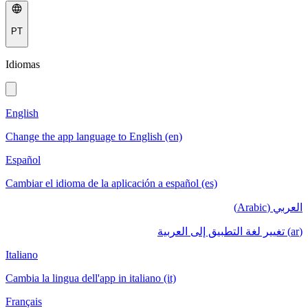
PT
Idiomas
English
Change the app language to English (en)
Español
Cambiar el idioma de la aplicación a español (es)
العربي (Arabic)
(ar) تغيير لغة التطبيق إلى العربية
Italiano
Cambia la lingua dell'app in italiano (it)
Français