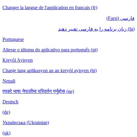
Changer la langue de l'application en français (fr)
فارسی (Farsi)
(fa) زبان برنامه را به فارسی تغییر دهید
Portuguese
Alterar o idioma do aplicativo para português (pt)
Kreyòl Ayisyen
Chanje lang aplikasyon an an kreyòl ayisyen (ht)
Nepali
एपको भाषा नेपालीमा परिवर्तन गर्नुहोस् (ne)
Deutsch
(de)
Українська (Ukrainian)
(uk)