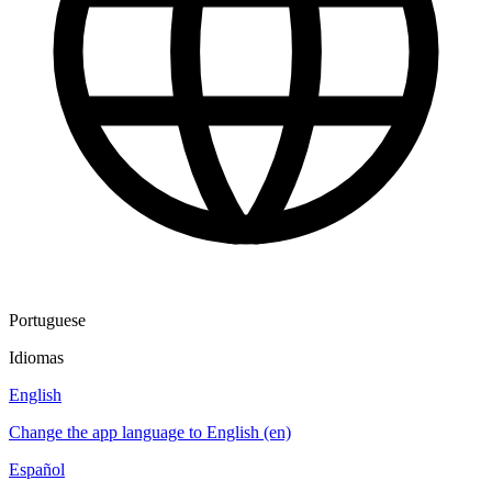
Portuguese
Idiomas
English
Change the app language to English (en)
Español