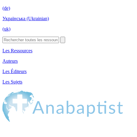
(de)
Українська (Ukrainian)
(uk)
Les Ressources
Auteurs
Les Éditeurs
Les Sujets