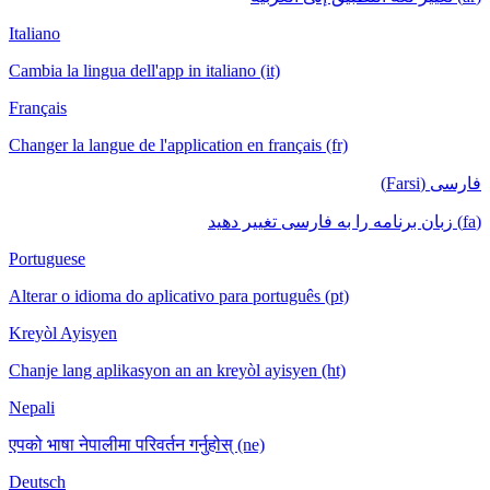
Italiano
Cambia la lingua dell'app in italiano (it)
Français
Changer la langue de l'application en français (fr)
فارسی (Farsi)
(fa) زبان برنامه را به فارسی تغییر دهید
Portuguese
Alterar o idioma do aplicativo para português (pt)
Kreyòl Ayisyen
Chanje lang aplikasyon an an kreyòl ayisyen (ht)
Nepali
एपको भाषा नेपालीमा परिवर्तन गर्नुहोस् (ne)
Deutsch