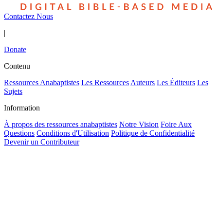
Contactez Nous
|
Donate
Contenu
Ressources Anabaptistes
Les Ressources
Auteurs
Les Éditeurs
Les
Sujets
Information
À propos des ressources anabaptistes
Notre Vision
Foire Aux
Questions
Conditions d'Utilisation
Politique de Confidentialité
Devenir un Contributeur