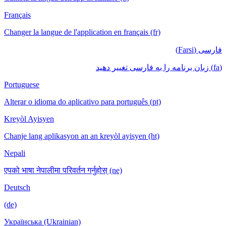
Français
Changer la langue de l'application en français (fr)
فارسی (Farsi)
(fa) زبان برنامه را به فارسی تغییر دهید
Portuguese
Alterar o idioma do aplicativo para português (pt)
Kreyòl Ayisyen
Chanje lang aplikasyon an an kreyòl ayisyen (ht)
Nepali
एपको भाषा नेपालीमा परिवर्तन गर्नुहोस् (ne)
Deutsch
(de)
Українська (Ukrainian)