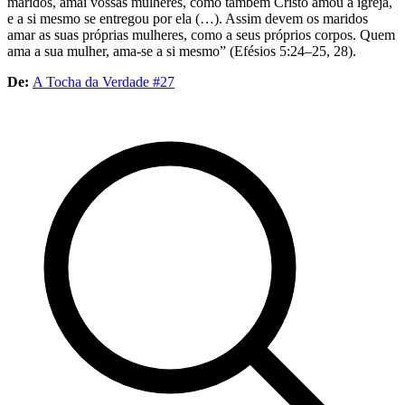
maridos, amai vossas mulheres, como também Cristo amou a igreja,
e a si mesmo se entregou por ela (…). Assim devem os maridos
amar as suas próprias mulheres, como a seus próprios corpos. Quem
ama a sua mulher, ama-se a si mesmo” (Efésios 5:24–25, 28).
De:
A Tocha da Verdade #27