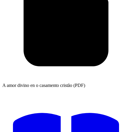
A amor divino en o casamento cristão (PDF)