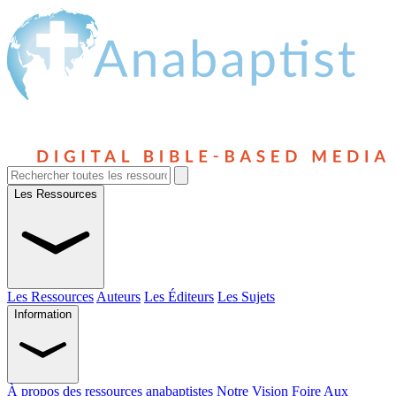
Les Ressources
Les Ressources
Auteurs
Les Éditeurs
Les Sujets
Information
À propos des ressources anabaptistes
Notre Vision
Foire Aux