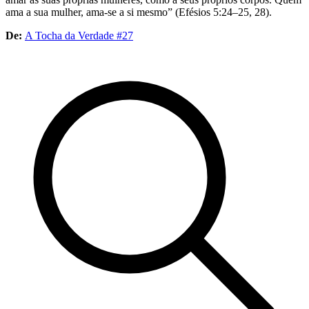
ama a sua mulher, ama-se a si mesmo” (Efésios 5:24–25, 28).
De:
A Tocha da Verdade #27