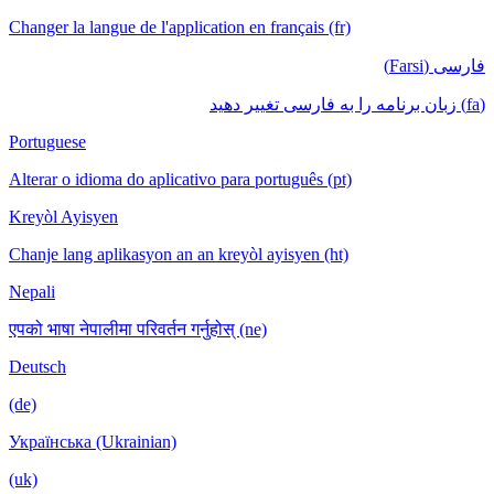
Changer la langue de l'application en français (fr)
فارسی (Farsi)
(fa) زبان برنامه را به فارسی تغییر دهید
Portuguese
Alterar o idioma do aplicativo para português (pt)
Kreyòl Ayisyen
Chanje lang aplikasyon an an kreyòl ayisyen (ht)
Nepali
एपको भाषा नेपालीमा परिवर्तन गर्नुहोस् (ne)
Deutsch
(de)
Українська (Ukrainian)
(uk)