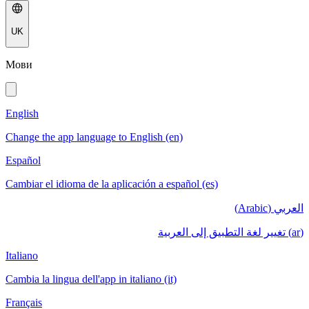
UK
Мови
English
Change the app language to English (en)
Español
Cambiar el idioma de la aplicación a español (es)
العربي (Arabic)
(ar) تغيير لغة التطبيق إلى العربية
Italiano
Cambia la lingua dell'app in italiano (it)
Français