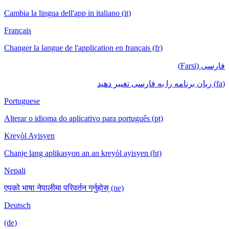
Cambia la lingua dell'app in italiano (it)
Français
Changer la langue de l'application en français (fr)
فارسی (Farsi)
(fa) زبان برنامه را به فارسی تغییر دهید
Portuguese
Alterar o idioma do aplicativo para português (pt)
Kreyòl Ayisyen
Chanje lang aplikasyon an an kreyòl ayisyen (ht)
Nepali
एपको भाषा नेपालीमा परिवर्तन गर्नुहोस् (ne)
Deutsch
(de)