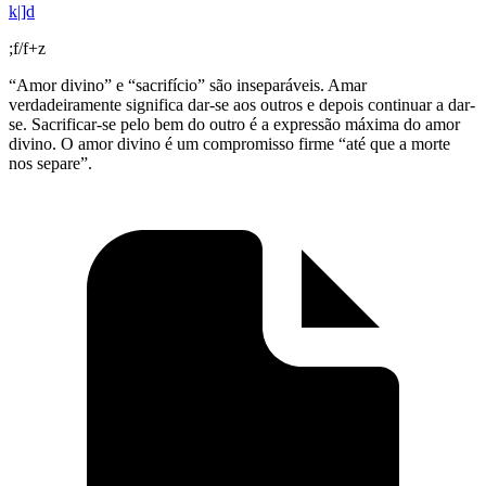
k|]d
;f/f+z
“Amor divino” e “sacrifício” são inseparáveis. Amar
verdadeiramente significa dar-se aos outros e depois continuar a dar-
se. Sacrificar-se pelo bem do outro é a expressão máxima do amor
divino. O amor divino é um compromisso firme “até que a morte
nos separe”.