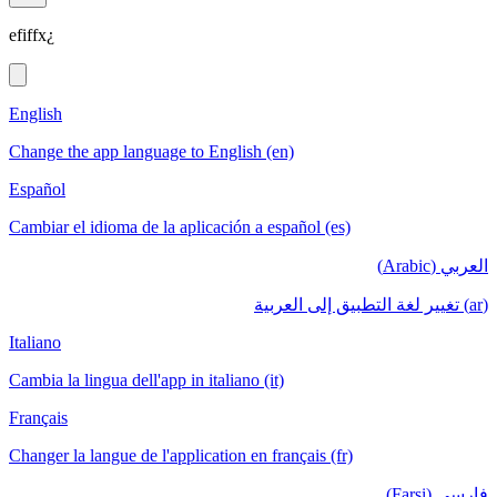
efiffx¿
English
Change the app language to English (en)
Español
Cambiar el idioma de la aplicación a español (es)
العربي (Arabic)
(ar) تغيير لغة التطبيق إلى العربية
Italiano
Cambia la lingua dell'app in italiano (it)
Français
Changer la langue de l'application en français (fr)
فارسی (Farsi)