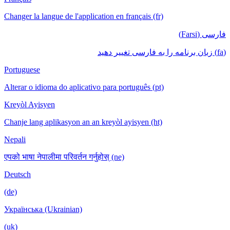
Changer la langue de l'application en français (fr)
فارسی (Farsi)
(fa) زبان برنامه را به فارسی تغییر دهید
Portuguese
Alterar o idioma do aplicativo para português (pt)
Kreyòl Ayisyen
Chanje lang aplikasyon an an kreyòl ayisyen (ht)
Nepali
एपको भाषा नेपालीमा परिवर्तन गर्नुहोस् (ne)
Deutsch
(de)
Українська (Ukrainian)
(uk)