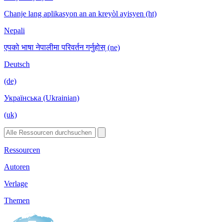
Chanje lang aplikasyon an an kreyòl ayisyen (ht)
Nepali
एपको भाषा नेपालीमा परिवर्तन गर्नुहोस् (ne)
Deutsch
(de)
Українська (Ukrainian)
(uk)
Ressourcen
Autoren
Verlage
Themen