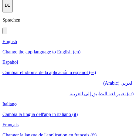
DE
Sprachen
English
Change the app language to English (en)
Español
Cambiar el idioma de la aplicación a español (es)
العربي (Arabic)
(ar) تغيير لغة التطبيق إلى العربية
Italiano
Cambia la lingua dell'app in italiano (it)
Français
Changer la langue de l'application en français (fr)