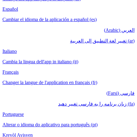
Español
Cambiar el idioma de la aplicación a español (es)
العربي (Arabic)
(ar) تغيير لغة التطبيق إلى العربية
Italiano
Cambia la lingua dell'app in italiano (it)
Français
Changer la langue de l'application en français (fr)
فارسی (Farsi)
(fa) زبان برنامه را به فارسی تغییر دهید
Portuguese
Alterar o idioma do aplicativo para português (pt)
Kreyòl Ayisyen