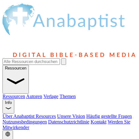
Ressourcen
Ressourcen
Autoren
Verlage
Themen
Info
Über Anabaptist Resources
Unsere Vision
Häufig gestellte Fragen
Nutzungsbedingungen
Datenschutzrichtlinie
Kontakt
Werden Sie
Mitwirkender