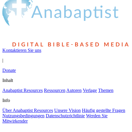
Kontaktieren Sie uns
|
Donate
Inhalt
Anabaptist Resources
Ressourcen
Autoren
Verlage
Themen
Info
Über Anabaptist Resources
Unsere Vision
Häufig gestellte Fragen
Nutzungsbedingungen
Datenschutzrichtlinie
Werden Sie
Mitwirkender