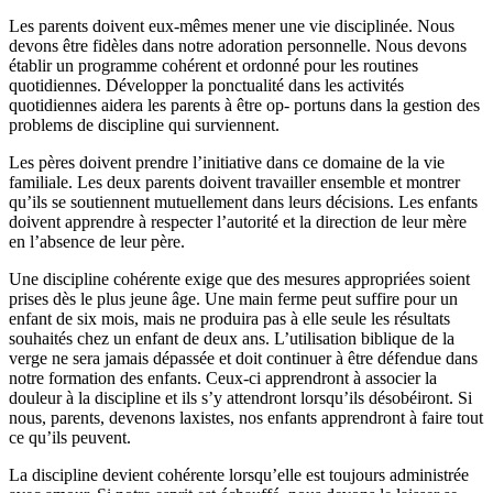
Les parents doivent eux-mêmes mener une vie disciplinée. Nous
devons être fidèles dans notre adoration personnelle. Nous devons
établir un programme cohérent et ordonné pour les routines
quotidiennes. Développer la ponctualité dans les activités
quotidiennes aidera les parents à être op- portuns dans la gestion des
problems de discipline qui surviennent.
Les pères doivent prendre l’initiative dans ce domaine de la vie
familiale. Les deux parents doivent travailler ensemble et montrer
qu’ils se soutiennent mutuellement dans leurs décisions. Les enfants
doivent apprendre à respecter l’autorité et la direction de leur mère
en l’absence de leur père.
Une discipline cohérente exige que des mesures appropriées soient
prises dès le plus jeune âge. Une main ferme peut suffire pour un
enfant de six mois, mais ne produira pas à elle seule les résultats
souhaités chez un enfant de deux ans. L’utilisation biblique de la
verge ne sera jamais dépassée et doit continuer à être défendue dans
notre formation des enfants. Ceux-ci apprendront à associer la
douleur à la discipline et ils s’y attendront lorsqu’ils désobéiront. Si
nous, parents, devenons laxistes, nos enfants apprendront à faire tout
ce qu’ils peuvent.
La discipline devient cohérente lorsqu’elle est toujours administrée