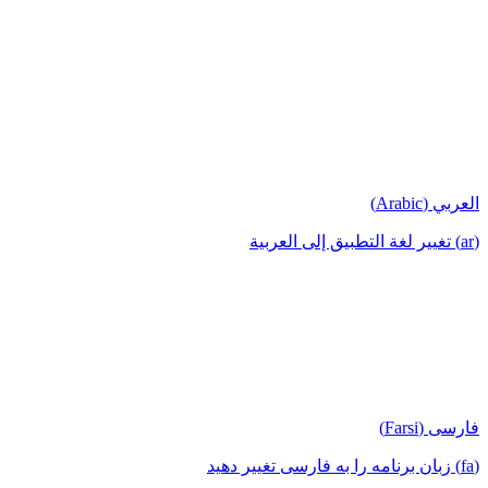
العربي (Arabic)
(ar) تغيير لغة التطبيق إلى العربية
فارسی (Farsi)
(fa) زبان برنامه را به فارسی تغییر دهید