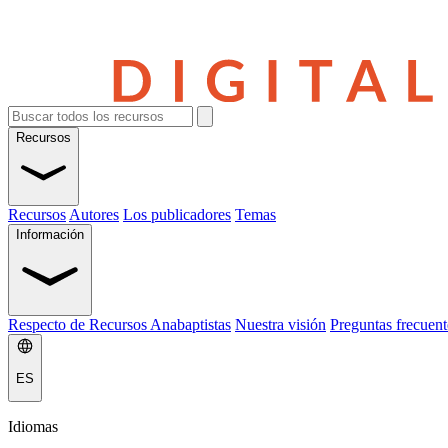
Recursos
Recursos
Autores
Los publicadores
Temas
Información
Respecto de Recursos Anabaptistas
Nuestra visión
Preguntas frecuent
ES
Idiomas