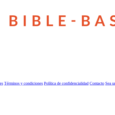
es
Términos y condiciones
Política de confidencialidad
Contacto
Sea u