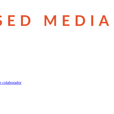
n colaborador