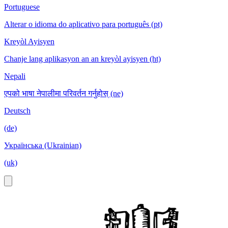
Portuguese
Alterar o idioma do aplicativo para português (pt)
Kreyòl Ayisyen
Chanje lang aplikasyon an an kreyòl ayisyen (ht)
Nepali
एपको भाषा नेपालीमा परिवर्तन गर्नुहोस् (ne)
Deutsch
(de)
Українська (Ukrainian)
(uk)