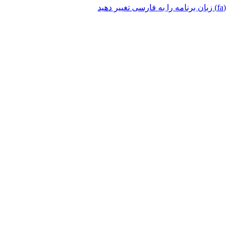
(fa) زبان برنامه را به فارسی تغییر دهید