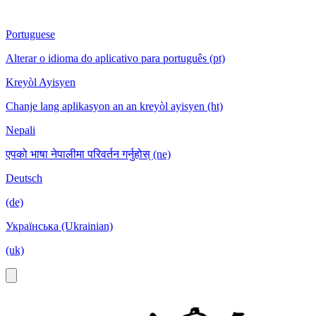
Portuguese
Alterar o idioma do aplicativo para português (pt)
Kreyòl Ayisyen
Chanje lang aplikasyon an an kreyòl ayisyen (ht)
Nepali
एपको भाषा नेपालीमा परिवर्तन गर्नुहोस् (ne)
Deutsch
(de)
Українська (Ukrainian)
(uk)