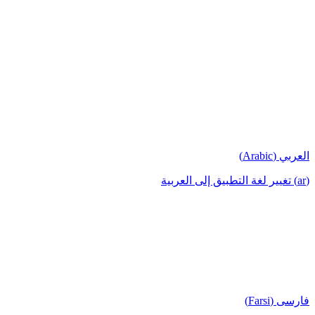
العربي (Arabic)
(ar) تغيير لغة التطبيق إلى العربية
فارسی (Farsi)