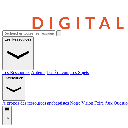
Les Ressources
Les Ressources
Auteurs
Les Éditeurs
Les Sujets
Information
À propos des ressources anabaptistes
Notre Vision
Foire Aux Questio
FR