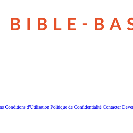
ns
Conditions d'Utilisation
Politique de Confidentialité
Contacter
Deven