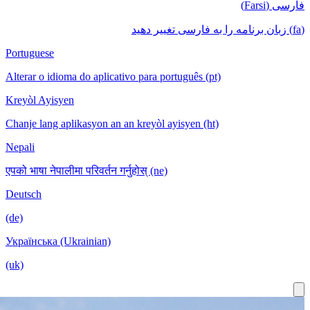
Portuguese
Alterar o idioma do aplicativo para português (pt)
Kreyòl Ayisyen
Chanje lang aplikasyon an an kreyòl ayisyen (ht)
Nepali
एपको भाषा नेपालीमा परिवर्तन गर्नुहोस् (ne)
Deutsch
(de)
Українська (Ukrainian)
(uk)