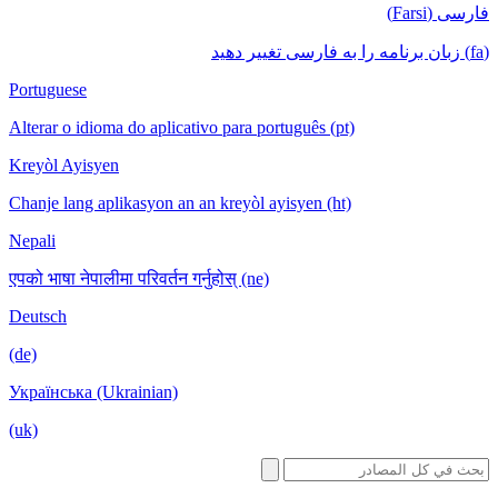
Portuguese
Alterar o idioma do aplicativo para português (pt)
Kreyòl Ayisyen
Chanje lang aplikasyon an an kreyòl ayisyen (ht)
Nepali
एपको भाषा नेपालीमा परिवर्तन गर्नुहोस् (ne)
Deutsch
(de)
Українська (Ukrainian)
(uk)