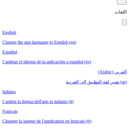
English
Change the app language to English (en)
Español
Cambiar el idioma de la aplicación a español (es)
Italiano
Cambia la lingua dell'app in italiano (it)
Français
Changer la langue de l'application en français (fr)