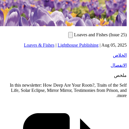
Loaves and
Loaves & Fishes
|
Lighthouse Publish
In this newsletter: How Deep Are Your Roots?, 
Life, Solar Eclipse, Mirror Mirror, Testimoni