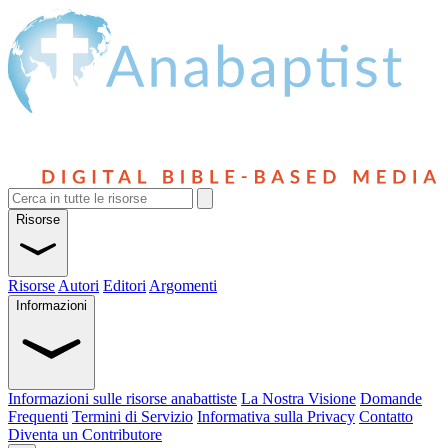
Risorse
Risorse
Autori
Editori
Argomenti
Informazioni
Informazioni sulle risorse anabattiste
La Nostra Visione
Domande
Frequenti
Termini di Servizio
Informativa sulla Privacy
Contatto
Diventa un Contributore