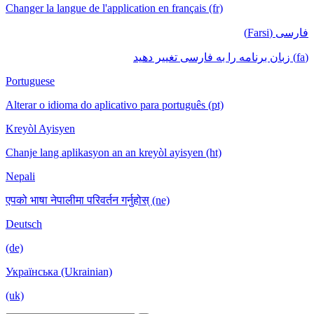
Changer la langue de l'application en français (fr)
فارسی (Farsi)
(fa) زبان برنامه را به فارسی تغییر دهید
Portuguese
Alterar o idioma do aplicativo para português (pt)
Kreyòl Ayisyen
Chanje lang aplikasyon an an kreyòl ayisyen (ht)
Nepali
एपको भाषा नेपालीमा परिवर्तन गर्नुहोस् (ne)
Deutsch
(de)
Українська (Ukrainian)
(uk)