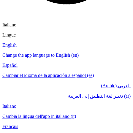
Italiano
Lingue
English
Change the app language to English (en)
Español
Cambiar el idioma de la aplicación a español (es)
العربي (Arabic)
(ar) تغيير لغة التطبيق إلى العربية
Italiano
Cambia la lingua dell'app in italiano (it)
Français