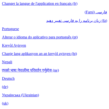
Changer la langue de l'application en français (fr)
فارسی (Farsi)
(fa) زبان برنامه را به فارسی تغییر دهید
Portuguese
Alterar o idioma do aplicativo para português (pt)
Kreyòl Ayisyen
Chanje lang aplikasyon an an kreyòl ayisyen (ht)
Nepali
एपको भाषा नेपालीमा परिवर्तन गर्नुहोस् (ne)
Deutsch
(de)
Українська (Ukrainian)
(uk)