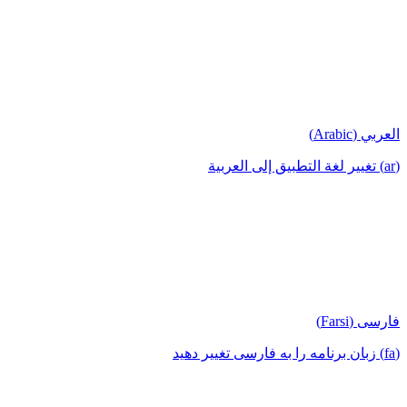
العربي (Arabic)
(ar) تغيير لغة التطبيق إلى العربية
فارسی (Farsi)
(fa) زبان برنامه را به فارسی تغییر دهید