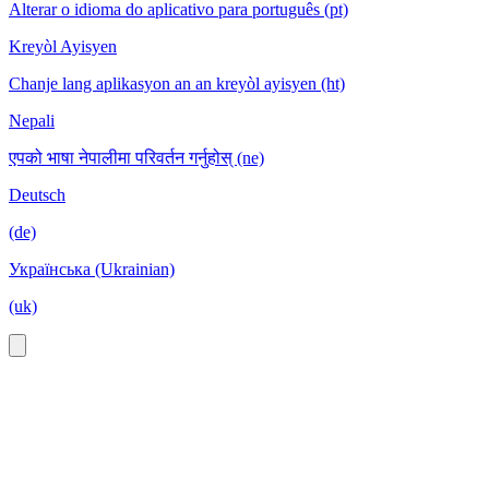
Alterar o idioma do aplicativo para português (pt)
Kreyòl Ayisyen
Chanje lang aplikasyon an an kreyòl ayisyen (ht)
Nepali
एपको भाषा नेपालीमा परिवर्तन गर्नुहोस् (ne)
Deutsch
(de)
Українська (Ukrainian)
(uk)