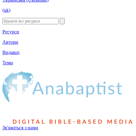
(uk)
Ресурси
Автори
Видавці
Теми
Зв'яжіться з нами