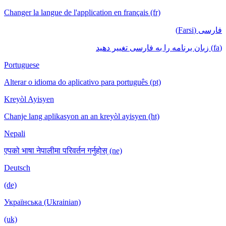
Changer la langue de l'application en français (fr)
فارسی (Farsi)
(fa) زبان برنامه را به فارسی تغییر دهید
Portuguese
Alterar o idioma do aplicativo para português (pt)
Kreyòl Ayisyen
Chanje lang aplikasyon an an kreyòl ayisyen (ht)
Nepali
एपको भाषा नेपालीमा परिवर्तन गर्नुहोस् (ne)
Deutsch
(de)
Українська (Ukrainian)
(uk)