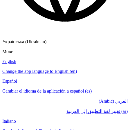
Українська (Ukrainian)
Мови
English
Change the app language to English (en)
Español
Cambiar el idioma de la aplicación a español (es)
العربي (Arabic)
(ar) تغيير لغة التطبيق إلى العربية
Italiano