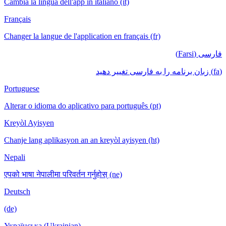
Cambia la lingua dell'app in italiano (it)
Français
Changer la langue de l'application en français (fr)
فارسی (Farsi)
(fa) زبان برنامه را به فارسی تغییر دهید
Portuguese
Alterar o idioma do aplicativo para português (pt)
Kreyòl Ayisyen
Chanje lang aplikasyon an an kreyòl ayisyen (ht)
Nepali
एपको भाषा नेपालीमा परिवर्तन गर्नुहोस् (ne)
Deutsch
(de)
Українська (Ukrainian)