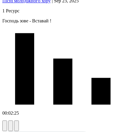
Пісні молодіжного хору
|
Sep 23, 2025
1 Ресурс
Господь зове - Вставай !
00:02:25