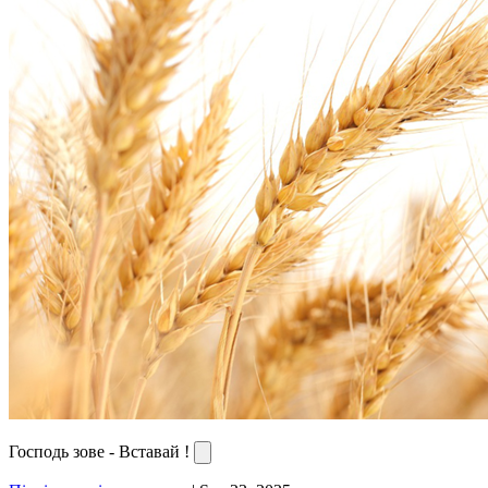
Господь зове - Вставай !