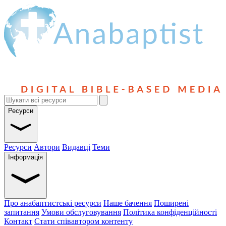
Ресурси
Ресурси
Автори
Видавці
Теми
Інформація
Про анабаптистські ресурси
Наше бачення
Поширені
запитання
Умови обслуговування
Політика конфіденційності
Контакт
Стати співавтором контенту