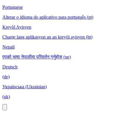
Portuguese
Alterar o idioma do aplicativo para português (pt)
Kreyòl Ayisyen
Chanje lang aplikasyon an an kreyòl ayisyen (ht)
Nepali
एपको भाषा नेपालीमा परिवर्तन गर्नुहोस् (ne)
Deutsch
(de)
Українська (Ukrainian)
(uk)