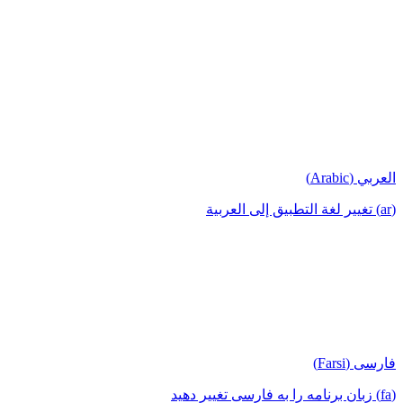
العربي (Arabic)
(ar) تغيير لغة التطبيق إلى العربية
فارسی (Farsi)
(fa) زبان برنامه را به فارسی تغییر دهید