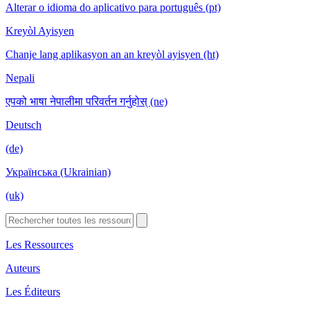
Alterar o idioma do aplicativo para português (pt)
Kreyòl Ayisyen
Chanje lang aplikasyon an an kreyòl ayisyen (ht)
Nepali
एपको भाषा नेपालीमा परिवर्तन गर्नुहोस् (ne)
Deutsch
(de)
Українська (Ukrainian)
(uk)
Les Ressources
Auteurs
Les Éditeurs