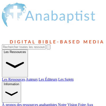
Les Ressources
Les Ressources
Auteurs
Les Éditeurs
Les Sujets
Information
À propos des ressources anabaptistes
Notre Vision
Foire Aux