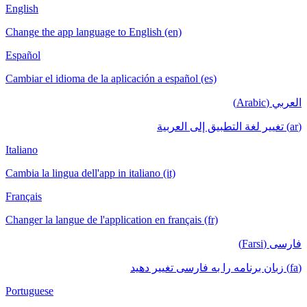
English
Change the app language to English (en)
Español
Cambiar el idioma de la aplicación a español (es)
العربي (Arabic)
(ar) تغيير لغة التطبيق إلى العربية
Italiano
Cambia la lingua dell'app in italiano (it)
Français
Changer la langue de l'application en français (fr)
فارسی (Farsi)
(fa) زبان برنامه را به فارسی تغییر دهید
Portuguese