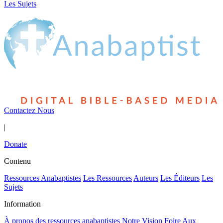
Les Sujets
Contactez Nous
|
Donate
Contenu
Ressources Anabaptistes
Les Ressources
Auteurs
Les Éditeurs
Les
Sujets
Information
À propos des ressources anabaptistes
Notre Vision
Foire Aux