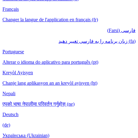
Français
Changer la langue de l'application en français (fr)
فارسی (Farsi)
(fa) زبان برنامه را به فارسی تغییر دهید
Portuguese
Alterar o idioma do aplicativo para português (pt)
Kreyòl Ayisyen
Chanje lang aplikasyon an an kreyòl ayisyen (ht)
Nepali
एपको भाषा नेपालीमा परिवर्तन गर्नुहोस् (ne)
Deutsch
(de)
Українська (Ukrainian)