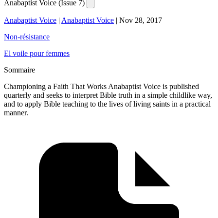
Anabaptist Voice (Issue 7)
Anabaptist Voice
|
Anabaptist Voice
|
Nov 28, 2017
Non-résistance
El voile pour femmes
Sommaire
Championing a Faith That Works Anabaptist Voice is published
quarterly and seeks to interpret Bible truth in a simple childlike way,
and to apply Bible teaching to the lives of living saints in a practical
manner.