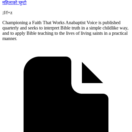
महिलाको घुम्टो
;f/f+z
Championing a Faith That Works Anabaptist Voice is published
quarterly and seeks to interpret Bible truth in a simple childlike way,
and to apply Bible teaching to the lives of living saints in a practical
manner.