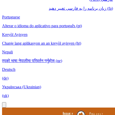
(fa) زبان برنامه را به فارسی تغییر دهید
Portuguese
Alterar o idioma do aplicativo para português (pt)
Kreyòl Ayisyen
Chanje lang aplikasyon an an kreyòl ayisyen (ht)
Nepali
एपको भाषा नेपालीमा परिवर्तन गर्नुहोस् (ne)
Deutsch
(de)
Українська (Ukrainian)
(uk)