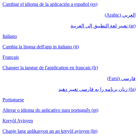
Cambiar el idioma de la aplicación a español (es)
العربي (Arabic)
(ar) تغيير لغة التطبيق إلى العربية
Italiano
Cambia la lingua dell'app in italiano (it)
Français
Changer la langue de l'application en français (fr)
فارسی (Farsi)
(fa) زبان برنامه را به فارسی تغییر دهید
Portuguese
Alterar o idioma do aplicativo para português (pt)
Kreyòl Ayisyen
Chanje lang aplikasyon an an kreyòl ayisyen (ht)