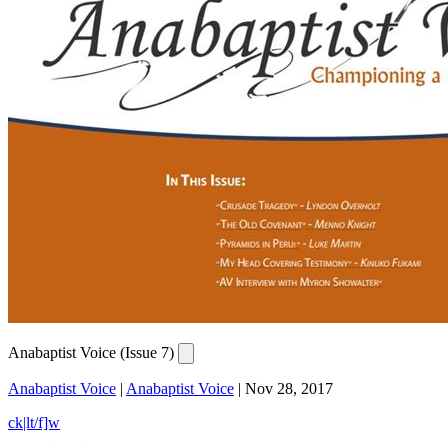
Anabaptist Voice (Issue 7)
Anabaptist Voice
|
Anabaptist Voice
|
Nov 28, 2017
ck|lt/f]w