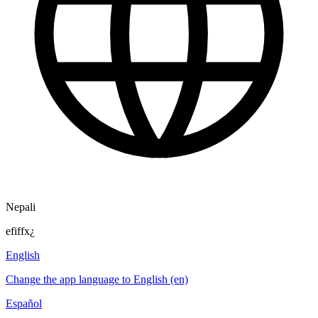
Nepali
efiffx¿
English
Change the app language to English (en)
Español