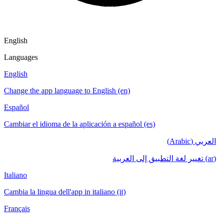
English
Languages
English
Change the app language to English (en)
Español
Cambiar el idioma de la aplicación a español (es)
العربي (Arabic)
(ar) تغيير لغة التطبيق إلى العربية
Italiano
Cambia la lingua dell'app in italiano (it)
Français