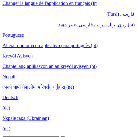
Changer la langue de l'application en français (fr)
فارسی (Farsi)
(fa) زبان برنامه را به فارسی تغییر دهید
Portuguese
Alterar o idioma do aplicativo para português (pt)
Kreyòl Ayisyen
Chanje lang aplikasyon an an kreyòl ayisyen (ht)
Nepali
एपको भाषा नेपालीमा परिवर्तन गर्नुहोस् (ne)
Deutsch
(de)
Українська (Ukrainian)
(uk)