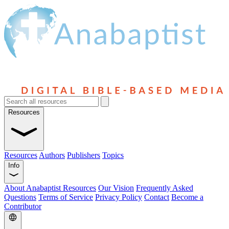
Resources
Resources
Authors
Publishers
Topics
Info
About Anabaptist Resources
Our Vision
Frequently Asked
Questions
Terms of Service
Privacy Policy
Contact
Become a
Contributor