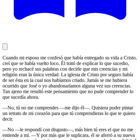
Cuando mi esposo me confesó que había entregado su vida a Cristo,
creí que se había vuelto loco. Él trató de explicar lo que sucedio,
pero yo rechacé sus palabras con decirle que mis creencias y mi
religión eran la única verdad. La iglesia de Cristo por seguro había
de ser ésta en la cual nos habíamos criado. Jamás se me hubiera
ocurrido que José o yo abandonaríamos alguna vez sus creencias.
Tan ajeno me resultó este pensamiento que no pude comprender lo
que sucedía ahora.
—No, tú no me comprendes —me dijo él—. Quisiera poder pintar
un retrato de mi corazón para que tú comprendieras lo que te quiero
decir.
—No —le respondí con disgusto—, más bien tú eres el que no me
entiende a mí. —Y por más que le suplicara, él se aferró a su nueva