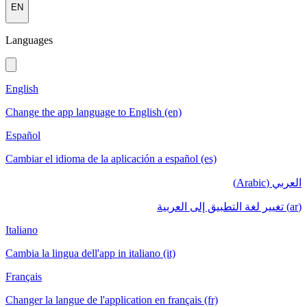
EN
Languages
English
Change the app language to English (en)
Español
Cambiar el idioma de la aplicación a español (es)
العربي (Arabic)
(ar) تغيير لغة التطبيق إلى العربية
Italiano
Cambia la lingua dell'app in italiano (it)
Français
Changer la langue de l'application en français (fr)