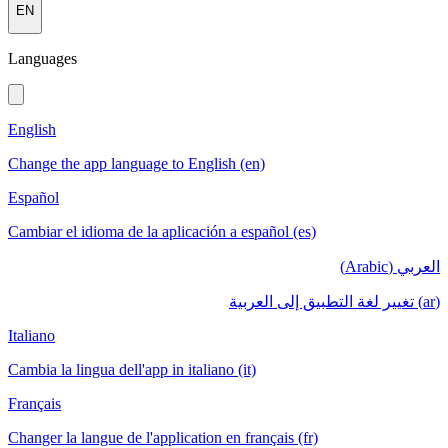
EN
Languages
English
Change the app language to English (en)
Español
Cambiar el idioma de la aplicación a español (es)
العربي (Arabic)
(ar) تغيير لغة التطبيق إلى العربية
Italiano
Cambia la lingua dell'app in italiano (it)
Français
Changer la langue de l'application en français (fr)