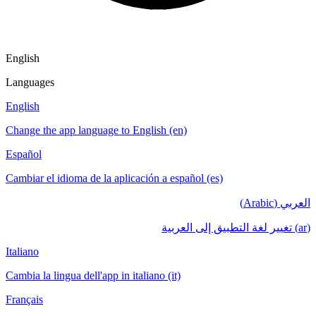
English
Languages
English
Change the app language to English (en)
Español
Cambiar el idioma de la aplicación a español (es)
العربي (Arabic)
(ar) تغيير لغة التطبيق إلى العربية
Italiano
Cambia la lingua dell'app in italiano (it)
Français