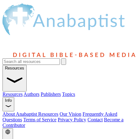
Resources
Resources
Authors
Publishers
Topics
Info
About Anabaptist Resources
Our Vision
Frequently Asked
Questions
Terms of Service
Privacy Policy
Contact
Become a
Contributor