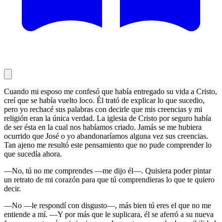
Cuando mi esposo me confesó que había entregado su vida a Cristo,
creí que se había vuelto loco. Él trató de explicar lo que sucedio,
pero yo rechacé sus palabras con decirle que mis creencias y mi
religión eran la única verdad. La iglesia de Cristo por seguro había
de ser ésta en la cual nos habíamos criado. Jamás se me hubiera
ocurrido que José o yo abandonaríamos alguna vez sus creencias.
Tan ajeno me resultó este pensamiento que no pude comprender lo
que sucedía ahora.
—No, tú no me comprendes —me dijo él—. Quisiera poder pintar
un retrato de mi corazón para que tú comprendieras lo que te quiero
decir.
—No —le respondí con disgusto—, más bien tú eres el que no me
entiende a mí. —Y por más que le suplicara, él se aferró a su nueva