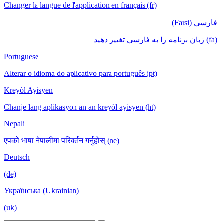
Changer la langue de l'application en français (fr)
فارسی (Farsi)
(fa) زبان برنامه را به فارسی تغییر دهید
Portuguese
Alterar o idioma do aplicativo para português (pt)
Kreyòl Ayisyen
Chanje lang aplikasyon an an kreyòl ayisyen (ht)
Nepali
एपको भाषा नेपालीमा परिवर्तन गर्नुहोस् (ne)
Deutsch
(de)
Українська (Ukrainian)
(uk)