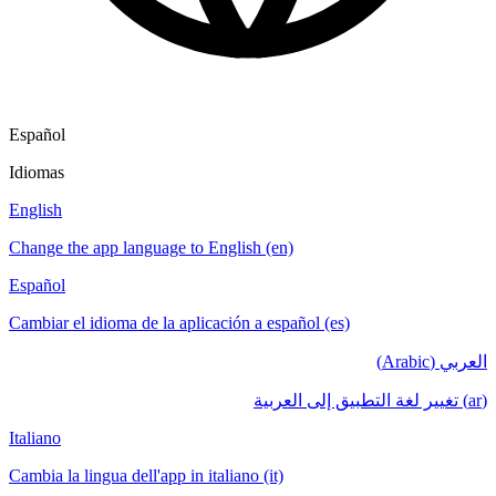
Español
Idiomas
English
Change the app language to English (en)
Español
Cambiar el idioma de la aplicación a español (es)
العربي (Arabic)
(ar) تغيير لغة التطبيق إلى العربية
Italiano
Cambia la lingua dell'app in italiano (it)