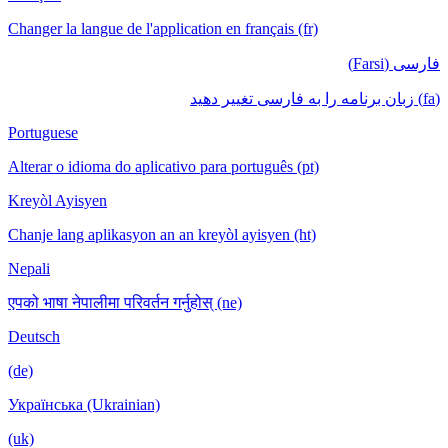
Changer la langue de l'application en français (fr)
فارسی (Farsi)
(fa) زبان برنامه را به فارسی تغییر دهید
Portuguese
Alterar o idioma do aplicativo para português (pt)
Kreyòl Ayisyen
Chanje lang aplikasyon an an kreyòl ayisyen (ht)
Nepali
एपको भाषा नेपालीमा परिवर्तन गर्नुहोस् (ne)
Deutsch
(de)
Українська (Ukrainian)
(uk)