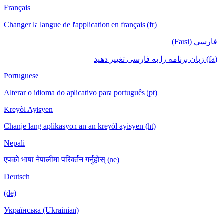
Français
Changer la langue de l'application en français (fr)
فارسی (Farsi)
(fa) زبان برنامه را به فارسی تغییر دهید
Portuguese
Alterar o idioma do aplicativo para português (pt)
Kreyòl Ayisyen
Chanje lang aplikasyon an an kreyòl ayisyen (ht)
Nepali
एपको भाषा नेपालीमा परिवर्तन गर्नुहोस् (ne)
Deutsch
(de)
Українська (Ukrainian)