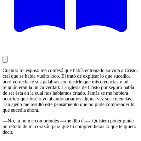
Cuando mi esposo me confesó que había entregado su vida a Cristo,
creí que se había vuelto loco. Él trató de explicar lo que sucedio,
pero yo rechacé sus palabras con decirle que mis creencias y mi
religión eran la única verdad. La iglesia de Cristo por seguro había
de ser ésta en la cual nos habíamos criado. Jamás se me hubiera
ocurrido que José o yo abandonaríamos alguna vez sus creencias.
Tan ajeno me resultó este pensamiento que no pude comprender lo
que sucedía ahora.
—No, tú no me comprendes —me dijo él—. Quisiera poder pintar
un retrato de mi corazón para que tú comprendieras lo que te quiero
decir.