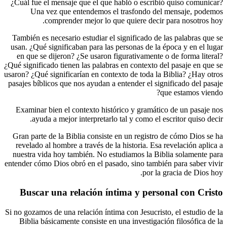
¿Cuál fue el mensaje que el que habló o e
Una vez que entendemos el trasfon
comprender mejor lo que quiere 
También es necesario estudiar el significa
usan. ¿Qué significaban para las personas 
en que se dijeron? ¿Se usaron figurativa
¿Qué significado tienen las palabras en cont
usaron? ¿Qué significarían en contexto de to
pasajes bíblicos que nos ayudan a entender 
Examinar bien el contexto histórico y gr
ayuda a mejor interpretarlo tal y com
Gran parte de la Biblia consiste en un re
revelado al hombre a través de la historia
nuestra vida hoy también. No estudiamos 
entender cómo Dios obró en el pasado, sino 
p
Buscar una relación íntima y 
Si no gozamos de una relación íntima con Jes
Biblia básicamente consiste en una inves