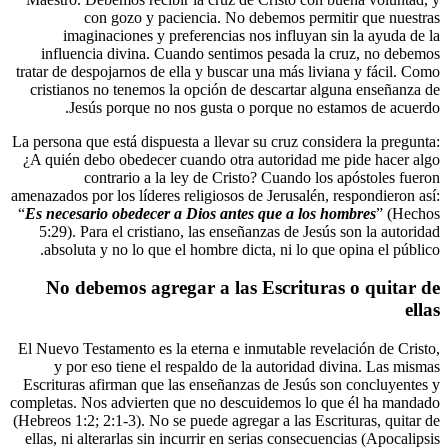
con gozo y paciencia. No debem
imaginaciones y preferencias nos in
influencia divina. Cuando sentimos pe
tratar de despojarnos de ella y buscar una 
cristianos no tenemos la opción de desca
Jesús porque no nos gusta o porqu
La persona que está dispuesta a llevar su cr
¿A quién debo obedecer cuando otra autor
contrario a la ley de Cristo? Cu
amenazados por los líderes religiosos de Jer
“
Es necesario obedecer a Dios antes que
5:29). Para el cristiano, las enseñanzas
absoluta y no lo que el hombre dicta, ni
No debemos agregar a las Esc
El Nuevo Testamento es la eterna e inmutab
y por eso tiene el respaldo de la aut
Escrituras afirman que las enseñanzas de 
completas. Nos advierten que no descuidem
(Hebreos 1:2; 2:1-3). No se puede agregar a 
ellas, ni alterarlas sin incurrir en serias 