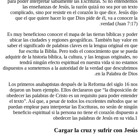
para poder interpretar sabiamente las Esc
las enseñanzas de Jesús, la razón 
complicado, sino por resistir en el coraz
que el que quiere hacer lo que Dios pi
Es muy beneficioso conocer el mapa de las
ubicar las ciudades y regiones geográfic
saber el significado de palabras claves en 
fue escrita la Biblia. Pero todo el 
adquirir de la historia bíblica, la cultura, y
tendrá ningún efecto espiritual en n
dispuestos a someternos a la autoridad de l
Los primeros anabaptistas después de la 
dejaron un buen ejemplo. Ellos declararo
obedecer las palabras de Cristo es un requ
el texto”. Así que, a pesar de todos los 
puedan emplear para interpretar las Escri
beneficio espiritual si la persona no ti
obedecer las palab
Cargar la cruz