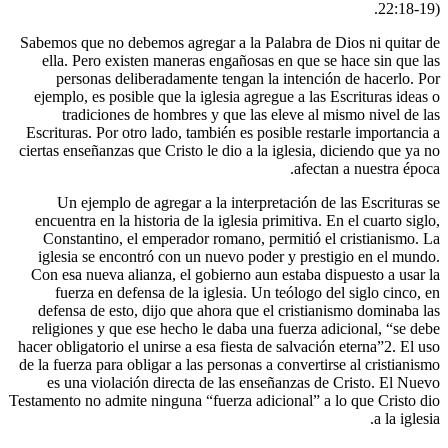
Sabemos que no debemos agregar a la Pala
ella. Pero existen maneras engañosas e
personas deliberadamente tengan la i
ejemplo, es posible que la iglesia agregu
tradiciones de hombres y que las el
Escrituras. Por otro lado, también es posib
ciertas enseñanzas que Cristo le dio a la ig
Un ejemplo de agregar a la interpreta
encuentra en la historia de la iglesia prim
Constantino, el emperador romano, perm
iglesia se encontró con un nuevo poder 
Con esa nueva alianza, el gobierno aun e
fuerza en defensa de la iglesia. Un te
defensa de esto, dijo que ahora que el 
religiones y que ese hecho le daba una f
hacer obligatorio el unirse a esa fiesta de 
de la fuerza para obligar a las personas a c
es una violación directa de las enseña
Testamento no admite ninguna “fuerza adicio