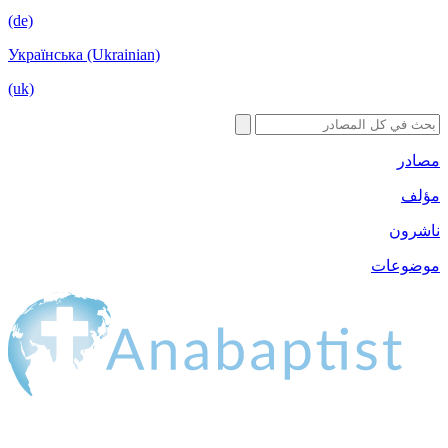
(de)
Українська (Ukrainian)
(uk)