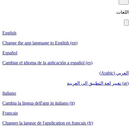
English
Change the app language to English (en)
Español
Cambiar el idioma de la aplicación a español
Italiano
Cambia la lingua dell'app in italiano (it)
Français
Changer la langue de l'application en français