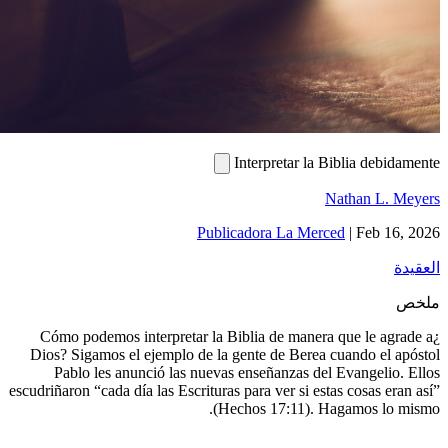
Interpre
Publicadora 
¿Cómo podemos interpretar la Biblia de
Dios? Sigamos el ejemplo de la gente de
Pablo les anunció las nuevas enseñan
escudriñaron “cada día las Escrituras para ve
(Hechos 17