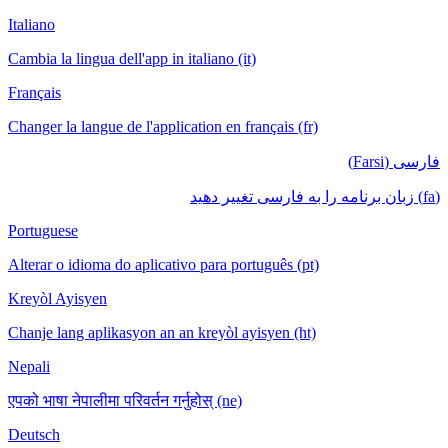
Italiano
Cambia la lingua dell'app in italiano (it)
Français
Changer la langue de l'application en français
Portuguese
Alterar o idioma do aplicativo para português
Kreyòl Ayisyen
Chanje lang aplikasyon an an kreyòl ayisyen
Nepali
एपको भाषा नेपालीमा परिवर्तन गर्नुहोस् (ne)
Deutsch