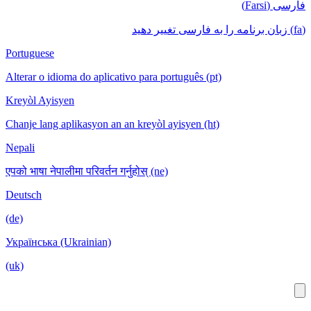
Portuguese
Alterar o idioma do aplicativo para português
Kreyòl Ayisyen
Chanje lang aplikasyon an an kreyòl ayisyen
Nepali
एपको भाषा नेपालीमा परिवर्तन गर्नुहोस् (ne)
Deutsch
(de)
Українська (Ukrainian)
(uk)