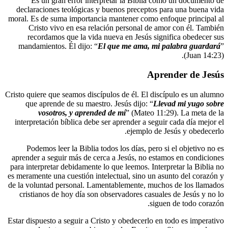
Es un gran error interpretar la Bib
declaraciones teológicas y buenos prece
moral. Es de suma importancia mantener co
Cristo vivo en esa relación personal
recordamos que la vida nueva en Jesú
mandamientos. Él dijo: “
El que me ama
Cristo quiere que seamos discípulos de él. 
que aprende de su maestro. Jesús dijo
vosotros, y aprended de mí
” (Mat
interpretación bíblica debe ser aprender a
ejempl
Podemos leer la Biblia todos los días,
aprender a seguir más de cerca a Jesús, n
para interpretar debidamente lo que leemos.
es meramente una cuestión intelectual, sino
de la voluntad personal. Lamentablemente,
cristianos de hoy día son observadores 
Estar dispuesto a seguir a Cristo y obedece