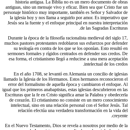
historia antigua. La Biblia no es un
antiguas, sino un mensaje vivo y eficaz. B
personaje histórico muy importante, tambié
la iglesia hoy y nos llama a seguirlo po
Jesús sea la fuente y el enfoque principal 
d
Durante la época de la filosofía racionali
muchos pastores protestantes redoblaron su
su teología en contra de los que se los
sermones formales y rígidos centrados en
esa forma, el cristianismo llegó a reduci
En el año 1708, se levantó en Alemania
llamado la Iglesia de los Hermanos. Estos 
error del formalismo de aquella época y 
igual que los primeros anabaptistas, estas igl
Escrituras que la fe en Cristo significa ama
de corazón. El cristianismo no consiste
intelectual, sino en una relación persona
relación efectúa una verdadera tran
En el Nuevo Testamento, Dios se revela a 