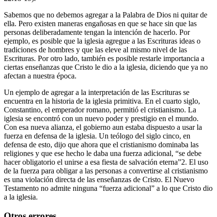
Sabemos que no debemos agregar a la Palabra de Dios ni quitar de
ella. Pero existen maneras engañosas en que se hace sin que las
personas deliberadamente tengan la intención de hacerlo. Por
ejemplo, es posible que la iglesia agregue a las Escrituras ideas o
tradiciones de hombres y que las eleve al mismo nivel de las
Escrituras. Por otro lado, también es posible restarle importancia a
ciertas enseñanzas que Cristo le dio a la iglesia, diciendo que ya no
afectan a nuestra época.
Un ejemplo de agregar a la interpretación de las Escrituras se
encuentra en la historia de la iglesia primitiva. En el cuarto siglo,
Constantino, el emperador romano, permitió el cristianismo. La
iglesia se encontró con un nuevo poder y prestigio en el mundo.
Con esa nueva alianza, el gobierno aun estaba dispuesto a usar la
fuerza en defensa de la iglesia. Un teólogo del siglo cinco, en
defensa de esto, dijo que ahora que el cristianismo dominaba las
religiones y que ese hecho le daba una fuerza adicional, “se debe
hacer obligatorio el unirse a esa fiesta de salvación eterna”2. El uso
de la fuerza para obligar a las personas a convertirse al cristianismo
es una violación directa de las enseñanzas de Cristo. El Nuevo
Testamento no admite ninguna “fuerza adicional” a lo que Cristo dio
a la iglesia.
Otros errores