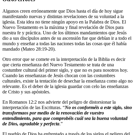
Algunos creen erróneamente que Dios hasta el día de hoy sigue
manifestando nuevas y distintas revelaciones de su voluntad a la
iglesia. Esta idea no tiene ningún apoyo en la Palabra de Dios. El
Nuevo Testamento es la máxima y final revelación de Dios para
nuestra fe y práctica. Uno de los últimos mandamientos que Jesús
dio a sus discípulos antes de su ascensión fue que debían ir a todo el
mundo y enseñar a todas las naciones todas las cosas que él había
mandado (Mateo 28:19-20).
Otro error que se comete en la interpretación de la Biblia es decir
que cierta enseñanza del Nuevo Testamento se trata de una
costumbre cultural del primer siglo, y que no es para nosotros hoy.
Cuando las enseñanzas de Jesús chocan con las costumbres
culturales, existe la tentación de desechar la enseñanza como algo no
relevante. Es el deber de la iglesia guardar con celo las enseñanzas
de Cristo y sus apóstoles.
En Romanos 12:2 nos advierte del peligro de distorsionar la
interpretación de las Escrituras. “
No os conforméis a este siglo, sino
transformaos por medio de la renovación de vuestro
entendimiento, para que comprobéis cuál sea la buena voluntad
de Dios, agradable y perfecta
.”
El pueblo de Dios ha enfrentado a través de los siglos el peligro del