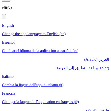
efiffx¿
English
Change the app language to English (en)
Español
Cambiar el idioma de la aplicación a español (es)
العربي (Arabic)
(ar) تغيير لغة التطبيق إلى العربية
Italiano
Cambia la lingua dell'app in italiano (it)
Français
Changer la langue de l'application en français (fr)
فارسی (Farsi)