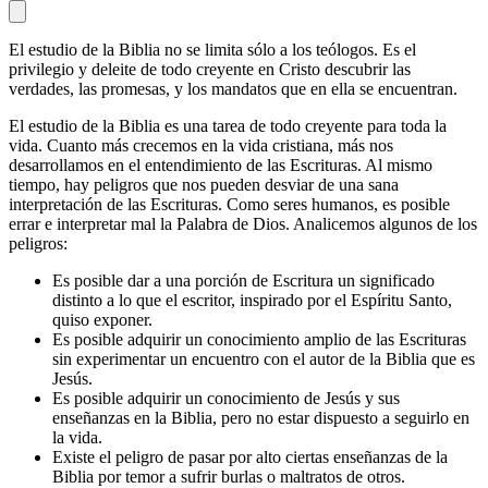
El estudio de la Biblia no se limita sólo a los teólogos. Es el
privilegio y deleite de todo creyente en Cristo descubrir las
verdades, las promesas, y los mandatos que en ella se encuentran.
El estudio de la Biblia es una tarea de todo creyente para toda la
vida. Cuanto más crecemos en la vida cristiana, más nos
desarrollamos en el entendimiento de las Escrituras. Al mismo
tiempo, hay peligros que nos pueden desviar de una sana
interpretación de las Escrituras. Como seres humanos, es posible
errar e interpretar mal la Palabra de Dios. Analicemos algunos de los
peligros:
Es posible dar a una porción de Escritura un significado
distinto a lo que el escritor, inspirado por el Espíritu Santo,
quiso exponer.
Es posible adquirir un conocimiento amplio de las Escrituras
sin experimentar un encuentro con el autor de la Biblia que es
Jesús.
Es posible adquirir un conocimiento de Jesús y sus
enseñanzas en la Biblia, pero no estar dispuesto a seguirlo en
la vida.
Existe el peligro de pasar por alto ciertas enseñanzas de la
Biblia por temor a sufrir burlas o maltratos de otros.