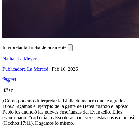
Interpretar la Biblia debidamente
Nathan L. Meyers
Publicadora La Merced
|
Feb 16, 2026
सिद्धान्त
;f/f+z
¿Cómo podemos interpretar la Biblia de manera que le agrade a
Dios? Sigamos el ejemplo de la gente de Berea cuando el apóstol
Pablo les anunció las nuevas enseñanzas del Evangelio. Ellos
escudriñaron “cada día las Escrituras para ver si estas cosas eran así”
(Hechos 17:11). Hagamos lo mismo.