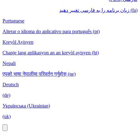
(fa) زبان برنامه را به فارسی تغییر دهید
Portuguese
Alterar o idioma do aplicativo para português (pt)
Kreyòl Ayisyen
Chanje lang aplikasyon an an kreyòl ayisyen (ht)
Nepali
एपको भाषा नेपालीमा परिवर्तन गर्नुहोस् (ne)
Deutsch
(de)
Українська (Ukrainian)
(uk)