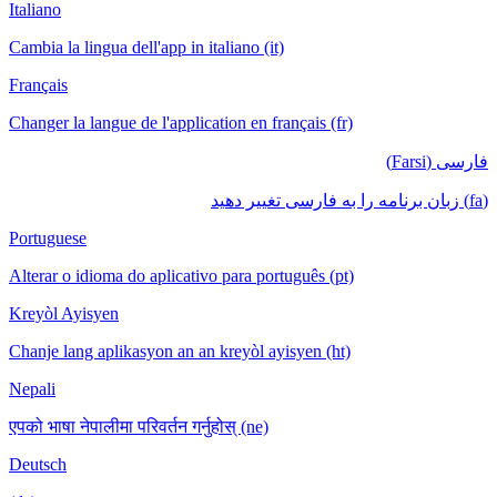
Italiano
Cambia la lingua dell'app in italiano (it)
Français
Changer la langue de l'application en français (fr)
فارسی (Farsi)
(fa) زبان برنامه را به فارسی تغییر دهید
Portuguese
Alterar o idioma do aplicativo para português (pt)
Kreyòl Ayisyen
Chanje lang aplikasyon an an kreyòl ayisyen (ht)
Nepali
एपको भाषा नेपालीमा परिवर्तन गर्नुहोस् (ne)
Deutsch