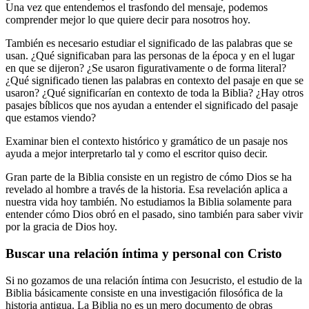
Una vez que entendemos el trasfondo del mensaje, podemos
comprender mejor lo que quiere decir para nosotros hoy.
También es necesario estudiar el significado de las palabras que se
usan. ¿Qué significaban para las personas de la época y en el lugar
en que se dijeron? ¿Se usaron figurativamente o de forma literal?
¿Qué significado tienen las palabras en contexto del pasaje en que se
usaron? ¿Qué significarían en contexto de toda la Biblia? ¿Hay otros
pasajes bíblicos que nos ayudan a entender el significado del pasaje
que estamos viendo?
Examinar bien el contexto histórico y gramático de un pasaje nos
ayuda a mejor interpretarlo tal y como el escritor quiso decir.
Gran parte de la Biblia consiste en un registro de cómo Dios se ha
revelado al hombre a través de la historia. Esa revelación aplica a
nuestra vida hoy también. No estudiamos la Biblia solamente para
entender cómo Dios obró en el pasado, sino también para saber vivir
por la gracia de Dios hoy.
Buscar una relación íntima y personal con Cristo
Si no gozamos de una relación íntima con Jesucristo, el estudio de la
Biblia básicamente consiste en una investigación filosófica de la
historia antigua. La Biblia no es un mero documento de obras