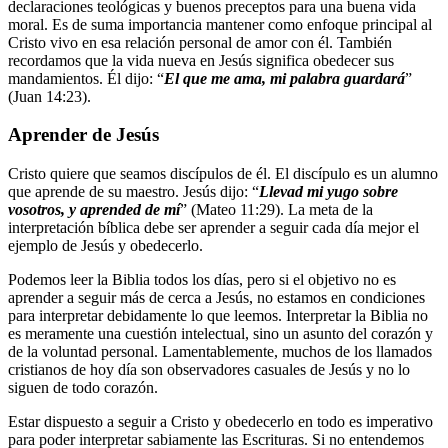
declaraciones teológicas y buenos preceptos para una buena vida
moral. Es de suma importancia mantener como enfoque principal al
Cristo vivo en esa relación personal de amor con él. También
recordamos que la vida nueva en Jesús significa obedecer sus
mandamientos. Él dijo: “
El que me ama, mi palabra guardará
”
(Juan 14:23).
Aprender de Jesús
Cristo quiere que seamos discípulos de él. El discípulo es un alumno
que aprende de su maestro. Jesús dijo: “
Llevad mi yugo sobre
vosotros, y aprended de mí
” (Mateo 11:29). La meta de la
interpretación bíblica debe ser aprender a seguir cada día mejor el
ejemplo de Jesús y obedecerlo.
Podemos leer la Biblia todos los días, pero si el objetivo no es
aprender a seguir más de cerca a Jesús, no estamos en condiciones
para interpretar debidamente lo que leemos. Interpretar la Biblia no
es meramente una cuestión intelectual, sino un asunto del corazón y
de la voluntad personal. Lamentablemente, muchos de los llamados
cristianos de hoy día son observadores casuales de Jesús y no lo
siguen de todo corazón.
Estar dispuesto a seguir a Cristo y obedecerlo en todo es imperativo
para poder interpretar sabiamente las Escrituras. Si no entendemos