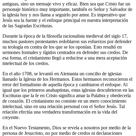
antiguas, sino un mensaje vivo y eficaz. Bien sea que Cristo fue un
personaje histórico muy importante, también es Señor y Salvador de
la iglesia hoy y nos llama a seguirlo por amor. Es imperativo que
Jesús sea la fuente y el enfoque principal en nuestra interpretación
de las Sagradas Escrituras.
Durante la época de la filosofía racionalista medieval del siglo 17,
muchos pastores protestantes redoblaron sus esfuerzos por defender
su teología en contra de los que se los oponían. Esto resultó en
sermones formales y rígidos centrados en defender sus credos. De
esa forma, el cristianismo llegó a reducirse a una mera aceptación
intelectual de los credos.
En el año 1708, se levantó en Alemania un concilio de iglesias
llamado la Iglesia de los Hermanos. Estos hermanos reconocieron el
error del formalismo de aquella época y cambiaron el enfoque. Al
igual que los primeros anabaptistas, estas iglesias descubrieron en las
Escrituras que la fe en Cristo significa amar la Palabra y obedecerla
de corazón. El cristianismo no consiste en un mero conocimiento
intelectual, sino en una relación personal con el Señor Jesús. Tal
relación efectúa una verdadera transformación en la vida del
creyente.
En el Nuevo Testamento, Dios se revela a nosotros por medio de la
persona de Jesucristo, no por medio de credos ni declaraciones