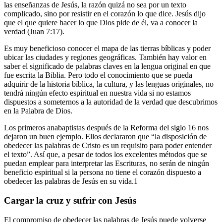
las enseñanzas de Jesús, la razón quizá no sea por un texto
complicado, sino por resistir en el corazón lo que dice. Jesús dijo
que el que quiere hacer lo que Dios pide de él, va a conocer la
verdad (Juan 7:17).
Es muy beneficioso conocer el mapa de las tierras bíblicas y poder
ubicar las ciudades y regiones geográficas. También hay valor en
saber el significado de palabras claves en la lengua original en que
fue escrita la Biblia. Pero todo el conocimiento que se pueda
adquirir de la historia bíblica, la cultura, y las lenguas originales, no
tendrá ningún efecto espiritual en nuestra vida si no estamos
dispuestos a someternos a la autoridad de la verdad que descubrimos
en la Palabra de Dios.
Los primeros anabaptistas después de la Reforma del siglo 16 nos
dejaron un buen ejemplo. Ellos declararon que “la disposición de
obedecer las palabras de Cristo es un requisito para poder entender
el texto”. Así que, a pesar de todos los excelentes métodos que se
puedan emplear para interpretar las Escrituras, no serán de ningún
beneficio espiritual si la persona no tiene el corazón dispuesto a
obedecer las palabras de Jesús en su vida.1
Cargar la cruz y sufrir con Jesús
El compromiso de obedecer las palabras de Jesús puede volverse