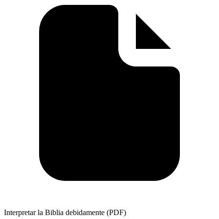
Interpretar la Biblia debidamente (PDF)