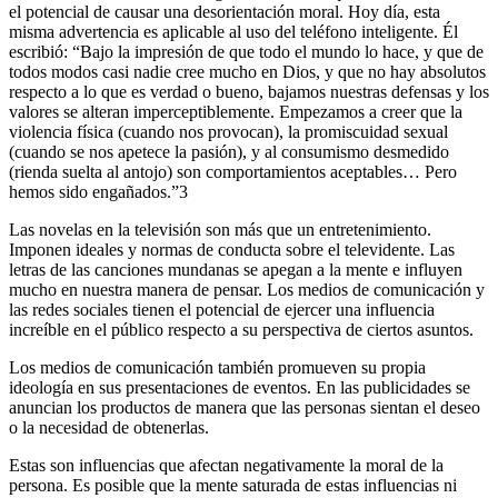
el potencial de causar una desorientación moral. Hoy día, esta
misma advertencia es aplicable al uso del teléfono inteligente. Él
escribió: “Bajo la impresión de que todo el mundo lo hace, y que de
todos modos casi nadie cree mucho en Dios, y que no hay absolutos
respecto a lo que es verdad o bueno, bajamos nuestras defensas y los
valores se alteran imperceptiblemente. Empezamos a creer que la
violencia física (cuando nos provocan), la promiscuidad sexual
(cuando se nos apetece la pasión), y al consumismo desmedido
(rienda suelta al antojo) son comportamientos aceptables… Pero
hemos sido engañados.”3
Las novelas en la televisión son más que un entretenimiento.
Imponen ideales y normas de conducta sobre el televidente. Las
letras de las canciones mundanas se apegan a la mente e influyen
mucho en nuestra manera de pensar. Los medios de comunicación y
las redes sociales tienen el potencial de ejercer una influencia
increíble en el público respecto a su perspectiva de ciertos asuntos.
Los medios de comunicación también promueven su propia
ideología en sus presentaciones de eventos. En las publicidades se
anuncian los productos de manera que las personas sientan el deseo
o la necesidad de obtenerlas.
Estas son influencias que afectan negativamente la moral de la
persona. Es posible que la mente saturada de estas influencias ni