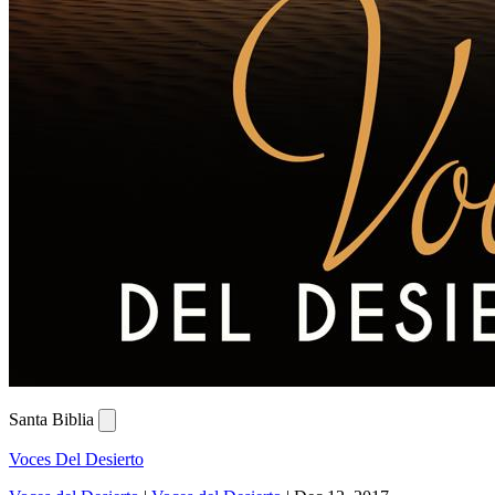
Santa Biblia
Voces Del Desierto