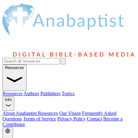
Resources
Resources
Authors
Publishers
Topics
Info
About Anabaptist Resources
Our Vision
Frequently Asked
Questions
Terms of Service
Privacy Policy
Contact
Become a
Contributor