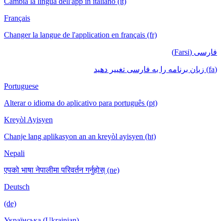
Cambia la lingua dell'app in italiano (it)
Français
Changer la langue de l'application en français (fr)
فارسی (Farsi)
(fa) زبان برنامه را به فارسی تغییر دهید
Portuguese
Alterar o idioma do aplicativo para português (pt)
Kreyòl Ayisyen
Chanje lang aplikasyon an an kreyòl ayisyen (ht)
Nepali
एपको भाषा नेपालीमा परिवर्तन गर्नुहोस् (ne)
Deutsch
(de)
Українська (Ukrainian)