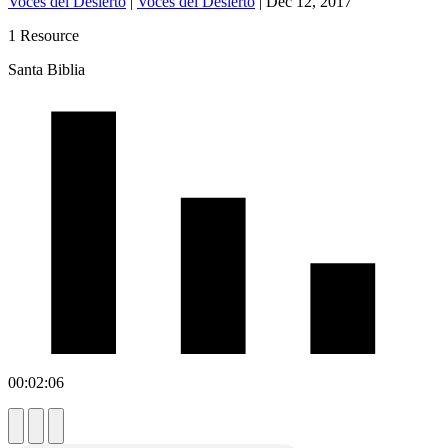
Voces del Desierto
|
Voces del Desierto
|
Dec 12, 2017
1 Resource
Santa Biblia
00:02:06