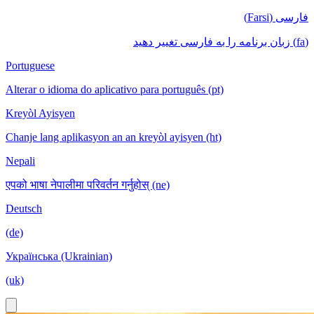
فارسی (Farsi)
(fa) زبان برنامه را به فارسی تغییر دهید
Portuguese
Alterar o idioma do aplicativo para português (pt)
Kreyòl Ayisyen
Chanje lang aplikasyon an an kreyòl ayisyen (ht)
Nepali
एपको भाषा नेपालीमा परिवर्तन गर्नुहोस् (ne)
Deutsch
(de)
Українська (Ukrainian)
(uk)