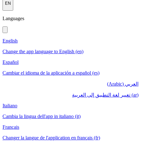
EN
Languages
English
Change the app language to English (en)
Español
Cambiar el idioma de la aplicación a español (es)
العربي (Arabic)
(ar) تغيير لغة التطبيق إلى العربية
Italiano
Cambia la lingua dell'app in italiano (it)
Français
Changer la langue de l'application en français (fr)