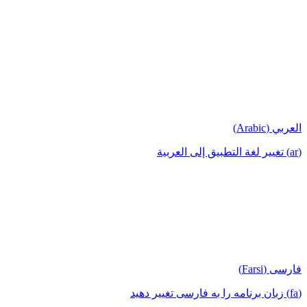
العربي (Arabic)
(ar) تغيير لغة التطبيق إلى العربية
فارسی (Farsi)
(fa) زبان برنامه را به فارسی تغییر دهید