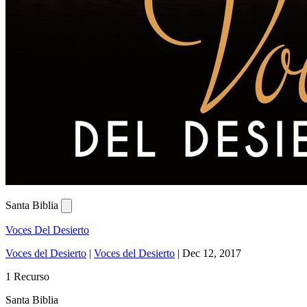
Santa Biblia
Voces Del Desierto
Voces del Desierto
|
Voces del Desierto
|
Dec 12, 2017
1 Recurso
Santa Biblia