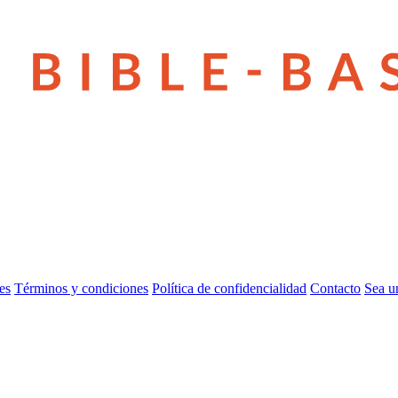
es
Términos y condiciones
Política de confidencialidad
Contacto
Sea u