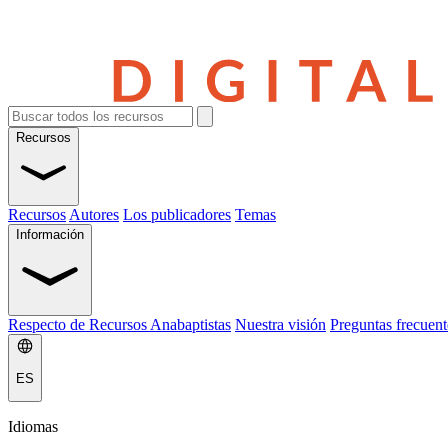
Recursos
Recursos
Autores
Los publicadores
Temas
Información
Respecto de Recursos Anabaptistas
Nuestra visión
Preguntas frecuent
ES
Idiomas