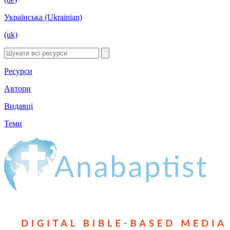
Українська (Ukrainian)
(uk)
Ресурси
Автори
Видавці
Теми