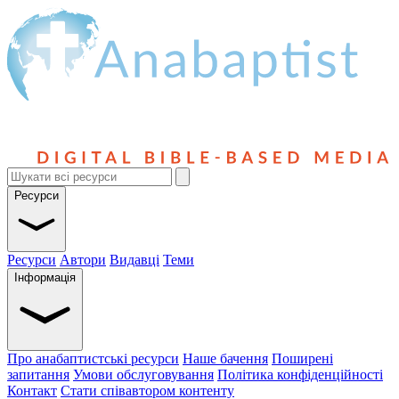
Ресурси
Ресурси
Автори
Видавці
Теми
Інформація
Про анабаптистські ресурси
Наше бачення
Поширені
запитання
Умови обслуговування
Політика конфіденційності
Контакт
Стати співавтором контенту