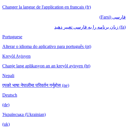
Changer la langue de l'application en français (fr)
فارسی (Farsi)
(fa) زبان برنامه را به فارسی تغییر دهید
Portuguese
Alterar o idioma do aplicativo para português (pt)
Kreyòl Ayisyen
Chanje lang aplikasyon an an kreyòl ayisyen (ht)
Nepali
एपको भाषा नेपालीमा परिवर्तन गर्नुहोस् (ne)
Deutsch
(de)
Українська (Ukrainian)
(uk)