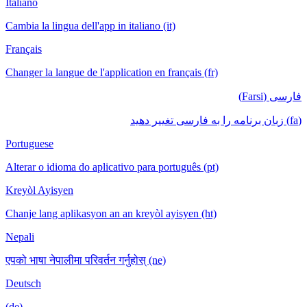
Italiano
Cambia la lingua dell'app in italiano (it)
Français
Changer la langue de l'application en français (fr)
فارسی (Farsi)
(fa) زبان برنامه را به فارسی تغییر دهید
Portuguese
Alterar o idioma do aplicativo para português (pt)
Kreyòl Ayisyen
Chanje lang aplikasyon an an kreyòl ayisyen (ht)
Nepali
एपको भाषा नेपालीमा परिवर्तन गर्नुहोस् (ne)
Deutsch
(de)