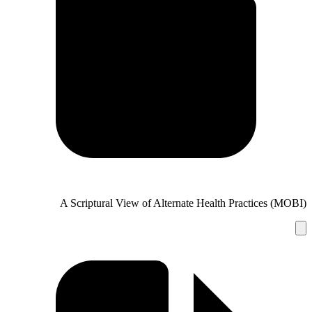
A Scriptural View of Alterna