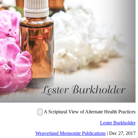
A Scriptural View of
Weaverland Mennonite P