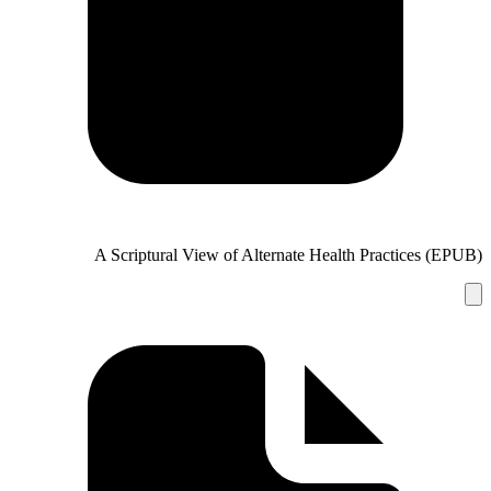
A Scriptural View of Alterna