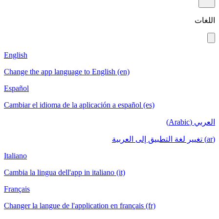
English
Change the app language to English (en)
Español
Cambiar el idioma de la aplicación a espa
Italiano
Cambia la lingua dell'app in italiano (it)
Français
Changer la langue de l'application en franç