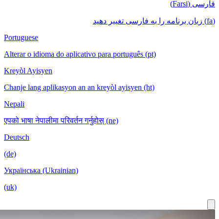
Portuguese
Alterar o idioma do aplicativo para portug
Kreyòl Ayisyen
Chanje lang aplikasyon an an kreyòl ayis
Nepali
एपको भाषा नेपालीमा परिवर्तन गर्नुहोस् (ne)
Deutsch
(de)
Українська (Ukrainian)
(uk)