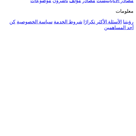
مؤلف
ناشرون
موضوعات
روط الخدمة
سياسة الخصوصية
كن