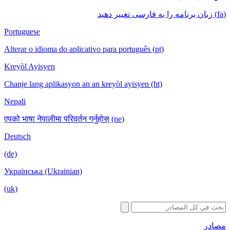
Portuguese
Alterar o idioma do aplicativo para portug
Kreyòl Ayisyen
Chanje lang aplikasyon an an kreyòl ayis
Nepali
एपको भाषा नेपालीमा परिवर्तन गर्नुहोस् (ne)
Deutsch
(de)
Українська (Ukrainian)
(uk)