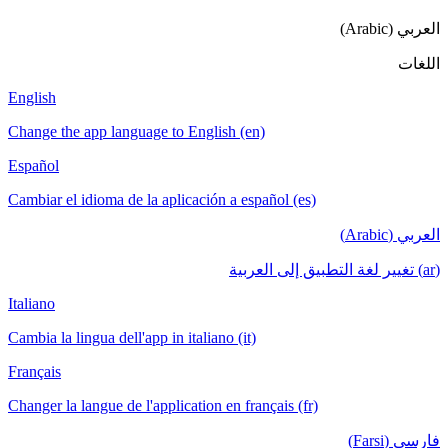
English
Change the app language to English (en)
Español
Cambiar el idioma de la aplicación a espa
Italiano
Cambia la lingua dell'app in italiano (it)
Français
Changer la langue de l'application en franç