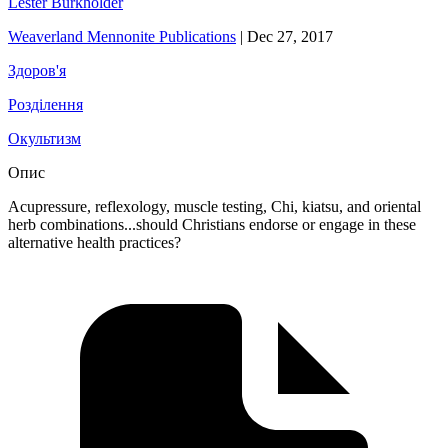
Lester Burkholder
Weaverland Mennonite Publications
|
Dec 27, 2017
Здоров'я
Розділення
Окультизм
Опис
Acupressure, reflexology, muscle testing, Chi, kiatsu, and oriental
herb combinations...should Christians endorse or engage in these
alternative health practices?