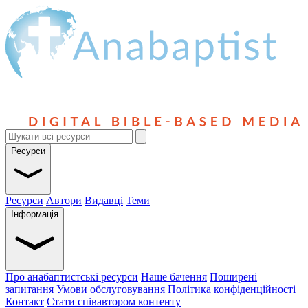
Ресурси
Ресурси
Автори
Видавці
Теми
Інформація
Про анабаптистські ресурси
Наше бачення
Поширені
запитання
Умови обслуговування
Політика конфіденційності
Контакт
Стати співавтором контенту