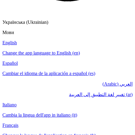
Українська (Ukrainian)
Мови
English
Change the app language to English (en)
Español
Cambiar el idioma de la aplicación a español (es)
العربي (Arabic)
(ar) تغيير لغة التطبيق إلى العربية
Italiano
Cambia la lingua dell'app in italiano (it)
Français