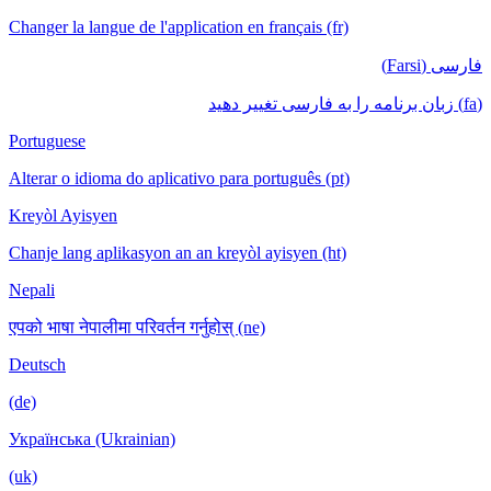
Changer la langue de l'application en français (fr)
فارسی (Farsi)
(fa) زبان برنامه را به فارسی تغییر دهید
Portuguese
Alterar o idioma do aplicativo para português (pt)
Kreyòl Ayisyen
Chanje lang aplikasyon an an kreyòl ayisyen (ht)
Nepali
एपको भाषा नेपालीमा परिवर्तन गर्नुहोस् (ne)
Deutsch
(de)
Українська (Ukrainian)
(uk)