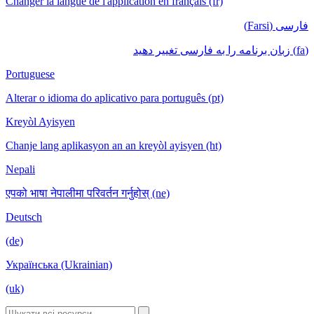
Changer la langue de l'application en français (fr)
فارسی (Farsi)
(fa) زبان برنامه را به فارسی تغییر دهید
Portuguese
Alterar o idioma do aplicativo para português (pt)
Kreyòl Ayisyen
Chanje lang aplikasyon an an kreyòl ayisyen (ht)
Nepali
एपको भाषा नेपालीमा परिवर्तन गर्नुहोस् (ne)
Deutsch
(de)
Українська (Ukrainian)
(uk)