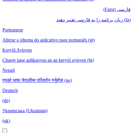
فارسی (Farsi)
(fa) زبان برنامه را به فارسی تغییر دهید
Portuguese
Alterar o idioma do aplicativo para português (pt)
Kreyòl Ayisyen
Chanje lang aplikasyon an an kreyòl ayisyen (ht)
Nepali
एपको भाषा नेपालीमा परिवर्तन गर्नुहोस् (ne)
Deutsch
(de)
Українська (Ukrainian)
(uk)