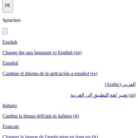
DE
Sprachen
English
Change the app language to English (en)
Español
Cambiar el idioma de la aplicación a español (es)
العربي (Arabic)
(ar) تغيير لغة التطبيق إلى العربية
Italiano
Cambia la lingua dell'app in italiano (it)
Français
Changer la langue de l'application en français (fr)