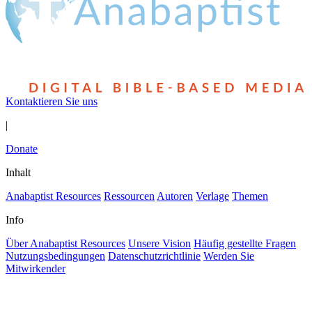
Kontaktieren Sie uns
|
Donate
Inhalt
Anabaptist Resources
Ressourcen
Autoren
Verlage
Themen
Info
Über Anabaptist Resources
Unsere Vision
Häufig gestellte Fragen
Nutzungsbedingungen
Datenschutzrichtlinie
Werden Sie
Mitwirkender