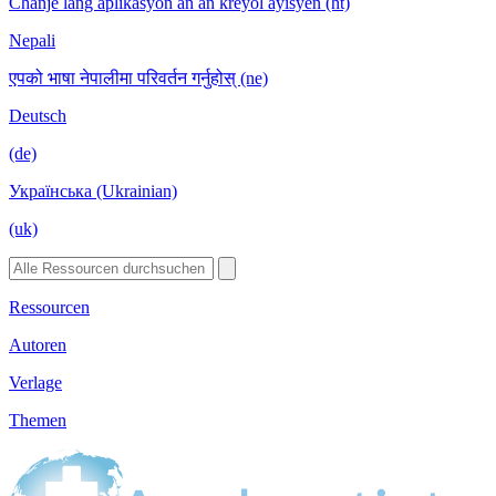
Chanje lang aplikasyon an an kreyòl ayisyen (ht)
Nepali
एपको भाषा नेपालीमा परिवर्तन गर्नुहोस् (ne)
Deutsch
(de)
Українська (Ukrainian)
(uk)
Ressourcen
Autoren
Verlage
Themen