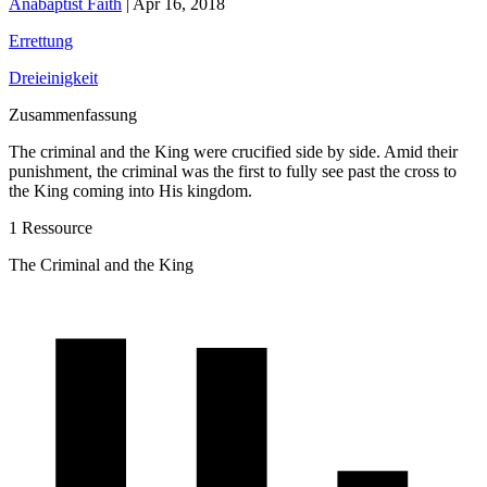
Anabaptist Faith
|
Apr 16, 2018
Errettung
Dreieinigkeit
Zusammenfassung
The criminal and the King were crucified side by side. Amid their
punishment, the criminal was the first to fully see past the cross to
the King coming into His kingdom.
1 Ressource
The Criminal and the King