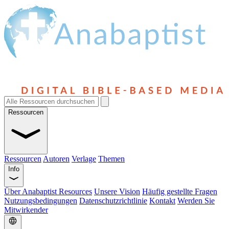
Ressourcen
Ressourcen
Autoren
Verlage
Themen
Info
Über Anabaptist Resources
Unsere Vision
Häufig gestellte Fragen
Nutzungsbedingungen
Datenschutzrichtlinie
Kontakt
Werden Sie
Mitwirkender