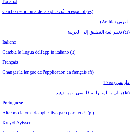
Español
Cambiar el idioma de la aplicación a español (es)
العربي (Arabic)
(ar) تغيير لغة التطبيق إلى العربية
Italiano
Cambia la lingua dell'app in italiano (it)
Français
Changer la langue de l'application en français (fr)
فارسی (Farsi)
(fa) زبان برنامه را به فارسی تغییر دهید
Portuguese
Alterar o idioma do aplicativo para português (pt)
Kreyòl Ayisyen