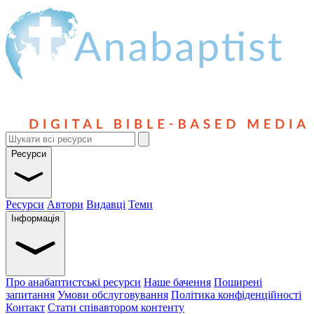
Ресурси
Ресурси
Автори
Видавці
Теми
Інформація
Про анабаптистські ресурси
Наше бачення
Поширені
запитання
Умови обслуговування
Політика конфіденційності
Контакт
Стати співавтором контенту