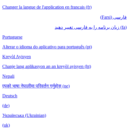
Changer la langue de l'application en français (fr)
فارسی (Farsi)
(fa) زبان برنامه را به فارسی تغییر دهید
Portuguese
Alterar o idioma do aplicativo para português (pt)
Kreyòl Ayisyen
Chanje lang aplikasyon an an kreyòl ayisyen (ht)
Nepali
एपको भाषा नेपालीमा परिवर्तन गर्नुहोस् (ne)
Deutsch
(de)
Українська (Ukrainian)
(uk)