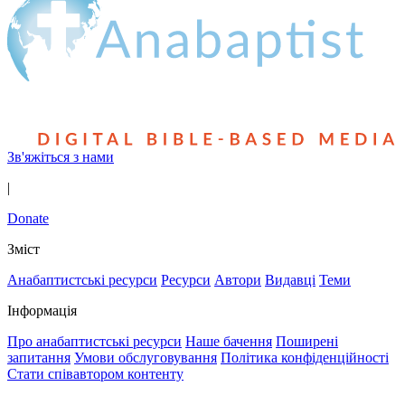
Зв'яжіться з нами
|
Donate
Зміст
Анабаптистські ресурси
Ресурси
Автори
Видавці
Теми
Інформація
Про анабаптистські ресурси
Наше бачення
Поширені
запитання
Умови обслуговування
Політика конфіденційності
Стати співавтором контенту