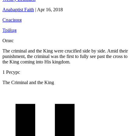
Anabaptist Faith
|
Apr 16, 2018
Спасіння
Трійця
Опис
The criminal and the King were crucified side by side. Amid their
punishment, the criminal was the first to fully see past the cross to
the King coming into His kingdom.
1 Ресурс
The Criminal and the King