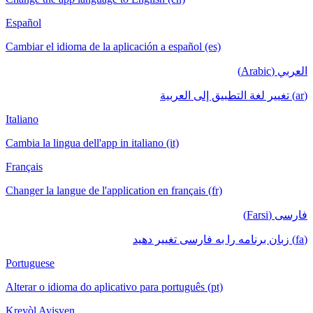
Español
Cambiar el idioma de la aplicación a español (es)
العربي (Arabic)
(ar) تغيير لغة التطبيق إلى العربية
Italiano
Cambia la lingua dell'app in italiano (it)
Français
Changer la langue de l'application en français (fr)
فارسی (Farsi)
(fa) زبان برنامه را به فارسی تغییر دهید
Portuguese
Alterar o idioma do aplicativo para português (pt)
Kreyòl Ayisyen