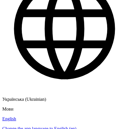
Українська (Ukrainian)
Мови
English
Change the app language to English (en)