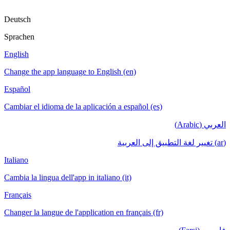
Deutsch
Sprachen
English
Change the app language to English (en)
Español
Cambiar el idioma de la aplicación a español (es)
العربي (Arabic)
(ar) تغيير لغة التطبيق إلى العربية
Italiano
Cambia la lingua dell'app in italiano (it)
Français
Changer la langue de l'application en français (fr)