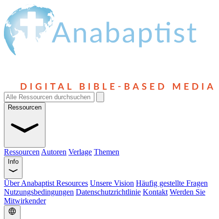
Ressourcen
Ressourcen
Autoren
Verlage
Themen
Info
Über Anabaptist Resources
Unsere Vision
Häufig gestellte Fragen
Nutzungsbedingungen
Datenschutzrichtlinie
Kontakt
Werden Sie
Mitwirkender