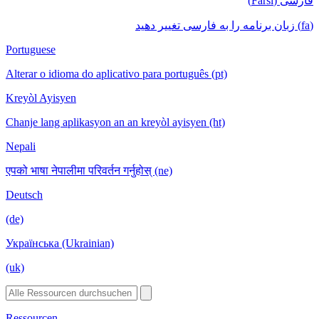
فارسی (Farsi)
(fa) زبان برنامه را به فارسی تغییر دهید
Portuguese
Alterar o idioma do aplicativo para português (pt)
Kreyòl Ayisyen
Chanje lang aplikasyon an an kreyòl ayisyen (ht)
Nepali
एपको भाषा नेपालीमा परिवर्तन गर्नुहोस् (ne)
Deutsch
(de)
Українська (Ukrainian)
(uk)
Ressourcen