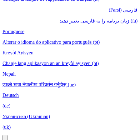
فارسی (Farsi)
(fa) زبان برنامه را به فارسی تغییر دهید
Portuguese
Alterar o idioma do aplicativo para português (pt)
Kreyòl Ayisyen
Chanje lang aplikasyon an an kreyòl ayisyen (ht)
Nepali
एपको भाषा नेपालीमा परिवर्तन गर्नुहोस् (ne)
Deutsch
(de)
Українська (Ukrainian)
(uk)