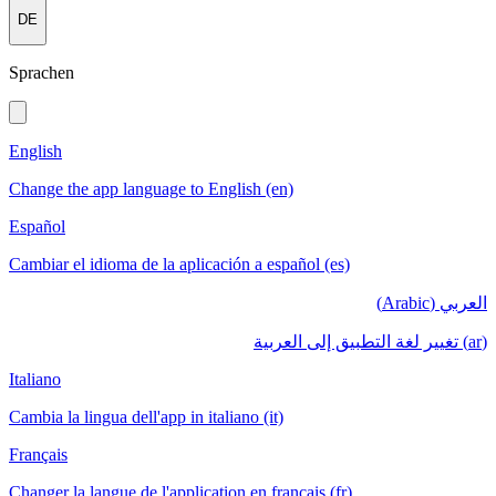
DE
Sprachen
English
Change the app language to English (en)
Español
Cambiar el idioma de la aplicación a español (es)
العربي (Arabic)
(ar) تغيير لغة التطبيق إلى العربية
Italiano
Cambia la lingua dell'app in italiano (it)
Français
Changer la langue de l'application en français (fr)