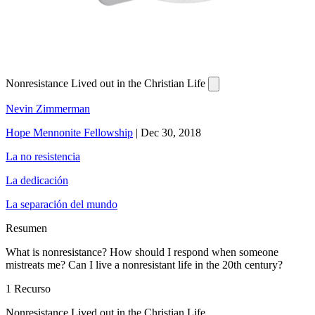
Nonresistance Lived out in the Christian Life
Nevin Zimmerman
Hope Mennonite Fellowship
|
Dec 30, 2018
La no resistencia
La dedicación
La separación del mundo
Resumen
What is nonresistance? How should I respond when someone
mistreats me? Can I live a nonresistant life in the 20th century?
1 Recurso
Nonresistance Lived out in the Christian Life