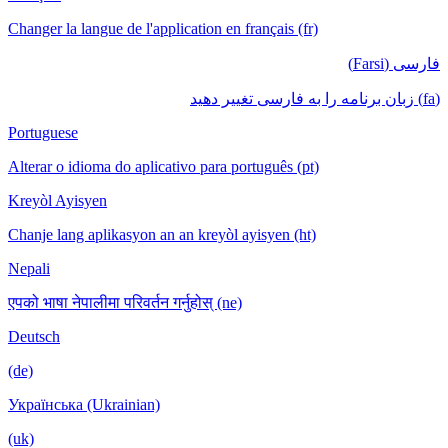
Changer la langue de l'application en français (fr)
فارسی (Farsi)
(fa) زبان برنامه را به فارسی تغییر دهید
Portuguese
Alterar o idioma do aplicativo para português (pt)
Kreyòl Ayisyen
Chanje lang aplikasyon an an kreyòl ayisyen (ht)
Nepali
एपको भाषा नेपालीमा परिवर्तन गर्नुहोस् (ne)
Deutsch
(de)
Українська (Ukrainian)
(uk)