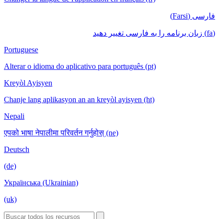
فارسی (Farsi)
(fa) زبان برنامه را به فارسی تغییر دهید
Portuguese
Alterar o idioma do aplicativo para português (pt)
Kreyòl Ayisyen
Chanje lang aplikasyon an an kreyòl ayisyen (ht)
Nepali
एपको भाषा नेपालीमा परिवर्तन गर्नुहोस् (ne)
Deutsch
(de)
Українська (Ukrainian)
(uk)