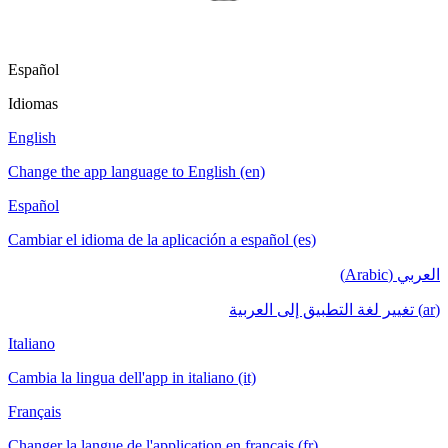
Español
Idiomas
English
Change the app language to English (en)
Español
Cambiar el idioma de la aplicación a español (es)
العربي (Arabic)
(ar) تغيير لغة التطبيق إلى العربية
Italiano
Cambia la lingua dell'app in italiano (it)
Français
Changer la langue de l'application en français (fr)