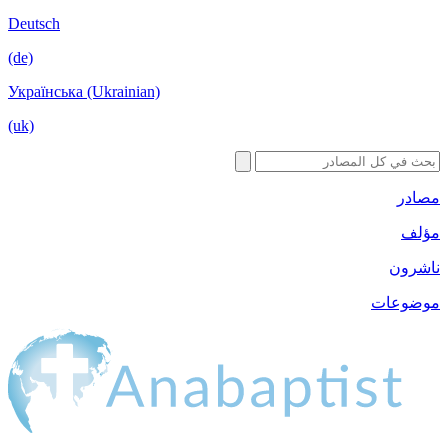
Deutsch
(de)
Українська (Ukrai
(uk)