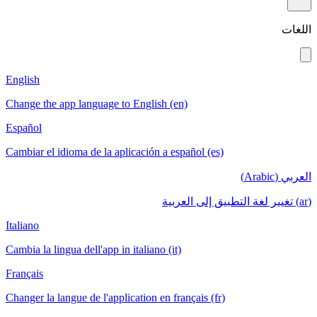
English
Change the app lan
Español
Cambiar el idioma d
Italiano
Cambia la lingua del
Français
Changer la langue d