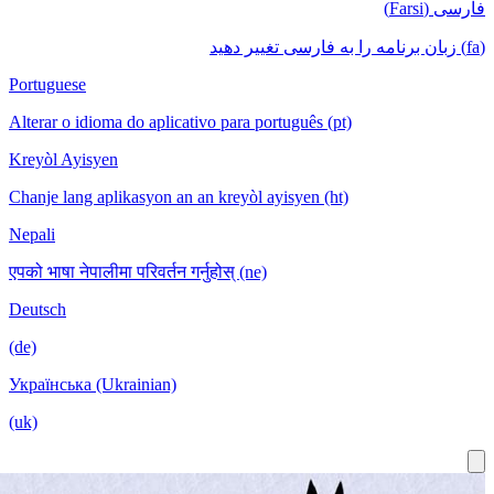
Portuguese
Alterar o idioma do
Kreyòl Ayisyen
Chanje lang aplika
Nepali
एपको भाषा नेपालीमा पर
Deutsch
(de)
Українська (Ukrai
(uk)