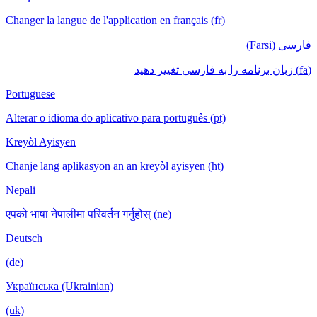
Changer la langue de l'application en français (fr)
فارسی (Farsi)
(fa) زبان برنامه را به فارسی تغییر دهید
Portuguese
Alterar o idioma do aplicativo para português (pt)
Kreyòl Ayisyen
Chanje lang aplikasyon an an kreyòl ayisyen (ht)
Nepali
एपको भाषा नेपालीमा परिवर्तन गर्नुहोस् (ne)
Deutsch
(de)
Українська (Ukrainian)
(uk)