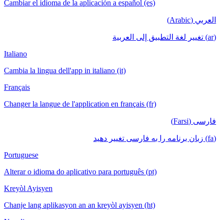
Cambiar el idioma de la aplicación a español (es)
العربي (Arabic)
(ar) تغيير لغة التطبيق إلى العربية
Italiano
Cambia la lingua dell'app in italiano (it)
Français
Changer la langue de l'application en français (fr)
فارسی (Farsi)
(fa) زبان برنامه را به فارسی تغییر دهید
Portuguese
Alterar o idioma do aplicativo para português (pt)
Kreyòl Ayisyen
Chanje lang aplikasyon an an kreyòl ayisyen (ht)