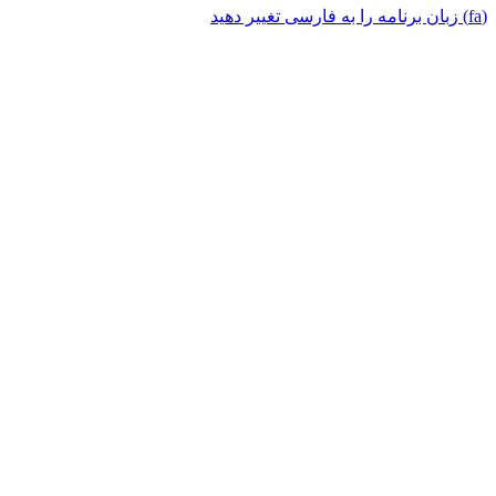
(fa) زبان برنامه را به فارسی تغییر دهید