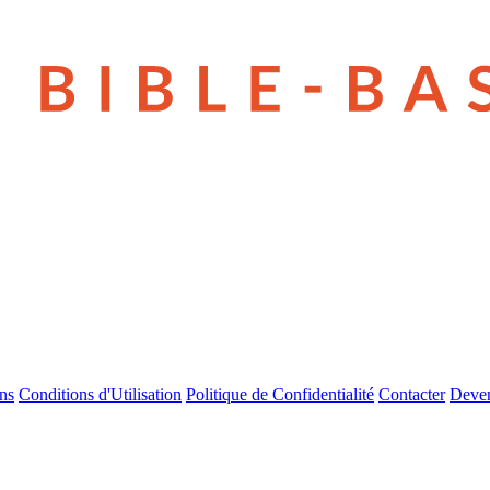
ns
Conditions d'Utilisation
Politique de Confidentialité
Contacter
Deven