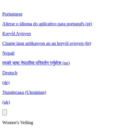
Portuguese
Alterar o idioma do aplicativo para português (pt)
Kreyòl Ayisyen
Chanje lang aplikasyon an an kreyòl ayisyen (ht)
Nepali
एपको भाषा नेपालीमा परिवर्तन गर्नुहोस् (ne)
Deutsch
(de)
Українська (Ukrainian)
(uk)
Women's Veiling