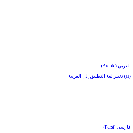
العربي (Arabic)
(ar) تغيير لغة التطبيق إلى العربية
فارسی (Farsi)