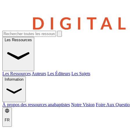
Les Ressources
Les Ressources
Auteurs
Les Éditeurs
Les Sujets
Information
À propos des ressources anabaptistes
Notre Vision
Foire Aux Questio
FR