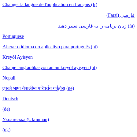
Changer la langue de l'application en français (fr)
فارسی (Farsi)
(fa) زبان برنامه را به فارسی تغییر دهید
Portuguese
Alterar o idioma do aplicativo para português (pt)
Kreyòl Ayisyen
Chanje lang aplikasyon an an kreyòl ayisyen (ht)
Nepali
एपको भाषा नेपालीमा परिवर्तन गर्नुहोस् (ne)
Deutsch
(de)
Українська (Ukrainian)
(uk)