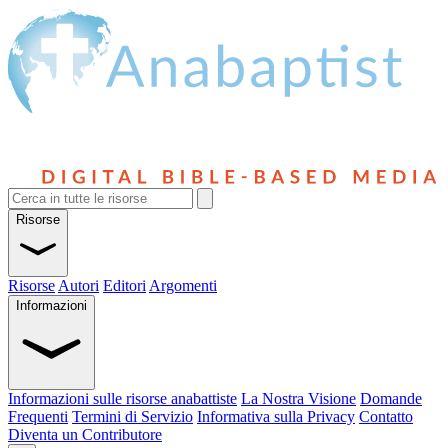
Risorse
Risorse
Autori
Editori
Argomenti
Informazioni
Informazioni sulle risorse anabattiste
La Nostra Visione
Domande
Frequenti
Termini di Servizio
Informativa sulla Privacy
Contatto
Diventa un Contributore