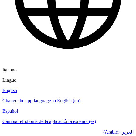
Italiano
Lingue
English
Change the app language to English (en)
Español
Cambiar el idioma de la aplicación a español (es)
العربي (Arabic)