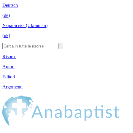
Deutsch
(de)
Українська (Ukrainian)
(uk)
Risorse
Autori
Editori
Argomenti