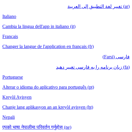
(ar) تغيير لغة التطبيق إلى العربية
Italiano
Cambia la lingua dell'app in italiano (it)
Français
Changer la langue de l'application en français (fr)
فارسی (Farsi)
(fa) زبان برنامه را به فارسی تغییر دهید
Portuguese
Alterar o idioma do aplicativo para português (pt)
Kreyòl Ayisyen
Chanje lang aplikasyon an an kreyòl ayisyen (ht)
Nepali
एपको भाषा नेपालीमा परिवर्तन गर्नुहोस् (ne)