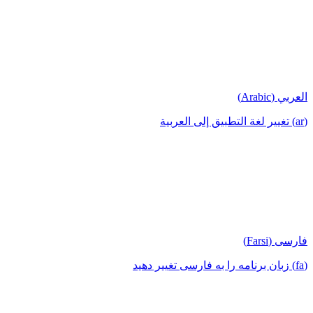
العربي (Arabic)
(ar) تغيير لغة التطبيق إلى العربية
فارسی (Farsi)
(fa) زبان برنامه را به فارسی تغییر دهید