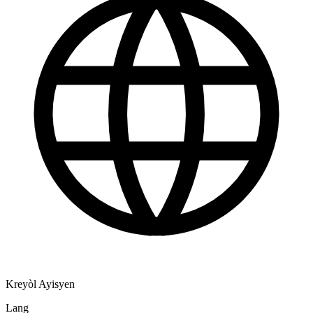
Kreyòl Ayisyen
Lang