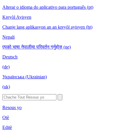
Alterar o idioma do aplicativo para português (pt)
Kreyòl Ayisyen
Chanje lang aplikasyon an an kreyòl ayisyen (ht)
Nepali
एपको भाषा नेपालीमा परिवर्तन गर्नुहोस् (ne)
Deutsch
(de)
Українська (Ukrainian)
(uk)
Resous yo
Otè
Editè