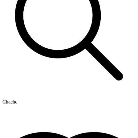
Chache