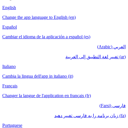
English
Change the app language to English (en)
Español
Cambiar el idioma de la aplicación a español (es)
العربي (Arabic)
(ar) تغيير لغة التطبيق إلى العربية
Italiano
Cambia la lingua dell'app in italiano (it)
Français
Changer la langue de l'application en français (fr)
فارسی (Farsi)
(fa) زبان برنامه را به فارسی تغییر دهید
Portuguese