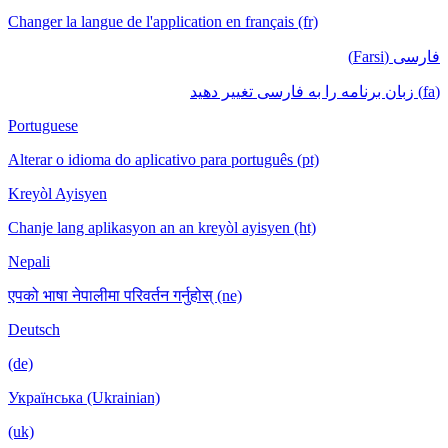
Changer la langue de l'application en français (fr)
فارسی (Farsi)
(fa) زبان برنامه را به فارسی تغییر دهید
Portuguese
Alterar o idioma do aplicativo para português (pt)
Kreyòl Ayisyen
Chanje lang aplikasyon an an kreyòl ayisyen (ht)
Nepali
एपको भाषा नेपालीमा परिवर्तन गर्नुहोस् (ne)
Deutsch
(de)
Українська (Ukrainian)
(uk)